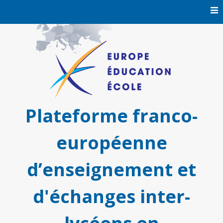
Skip
to
content
Plateforme franco-
européenne
d’enseignement et
d'échanges inter-