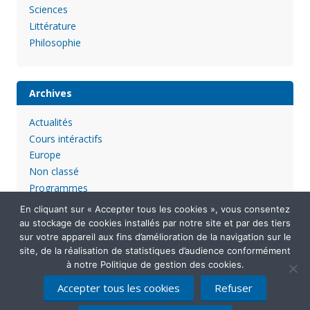
Sciences
Littérature
Philosophie
Archives
Actualités
Cours intéractifs
Europe
Non classé
Programmes
En cliquant sur « Accepter tous les cookies », vous consentez
au stockage de cookies installés par notre site et par des tiers
sur votre appareil aux fins d’amélioration de la navigation sur le
site, de la réalisation de statistiques d’audience conformément
à notre Politique de gestion des cookies.
Accepter tous les cookies
Refuser
Mentions légales
Politique de confidentialité