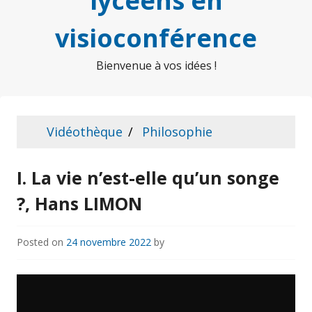
lycéens en
visioconférence
Bienvenue à vos idées !
Vidéothèque
Philosophie
I. La vie n’est-elle qu’un songe
?, Hans LIMON
Posted on
24 novembre 2022
by