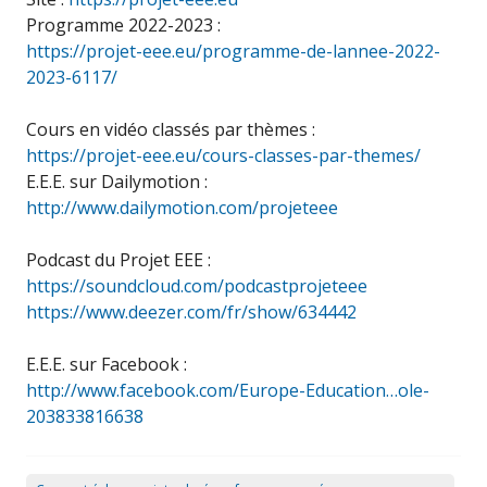
Programme 2022-2023 :
https://projet-eee.eu/programme-de-lannee-2022-
2023-6117/
Cours en vidéo classés par thèmes :
https://projet-eee.eu/cours-classes-par-themes/
E.E.E. sur Dailymotion :
http://www.dailymotion.com/projeteee
Podcast du Projet EEE :
https://soundcloud.com/podcastprojeteee
https://www.deezer.com/fr/show/634442
E.E.E. sur Facebook :
http://www.facebook.com/Europe-Education…ole-
203833816638