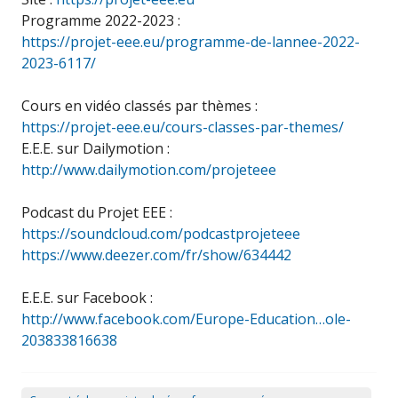
Programme 2022-2023 :
https://projet-eee.eu/programme-de-lannee-2022-
2023-6117/
Cours en vidéo classés par thèmes :
https://projet-eee.eu/cours-classes-par-themes/
E.E.E. sur Dailymotion :
http://www.dailymotion.com/projeteee
Podcast du Projet EEE :
https://soundcloud.com/podcastprojeteee
https://www.deezer.com/fr/show/634442
E.E.E. sur Facebook :
http://www.facebook.com/Europe-Education…ole-
203833816638