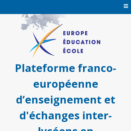
Skip
to
content
Plateforme franco-
européenne
d’enseignement et
d'échanges inter-