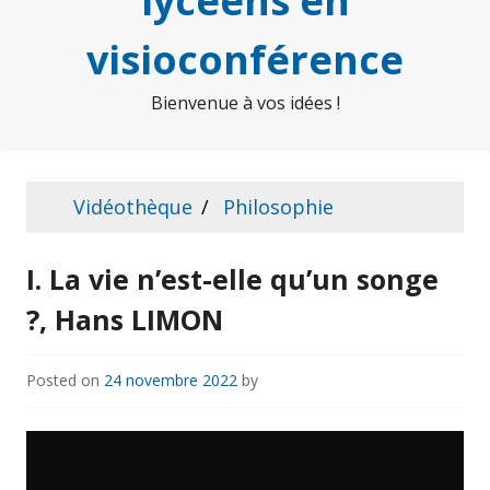
lycéens en
visioconférence
Bienvenue à vos idées !
Vidéothèque
Philosophie
I. La vie n’est-elle qu’un songe
?, Hans LIMON
Posted on
24 novembre 2022
by