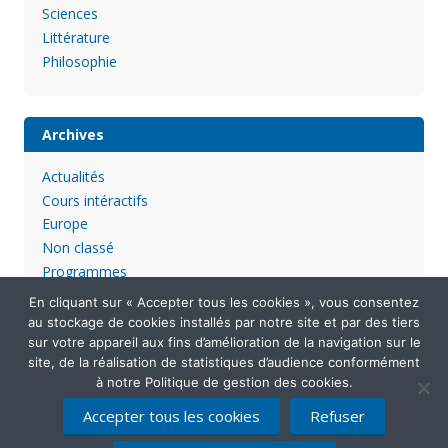
Sciences
Littérature
Philosophie
Archives
Actualités
Cours intéractifs
Europe
Non classé
Programmes
En cliquant sur « Accepter tous les cookies », vous consentez
au stockage de cookies installés par notre site et par des tiers
sur votre appareil aux fins d’amélioration de la navigation sur le
site, de la réalisation de statistiques d’audience conformément
à notre Politique de gestion des cookies.
Accepter tous les cookies
Refuser
Mentions légales
Politique de confidentialité