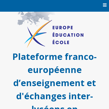
Skip
to
content
Plateforme franco-
européenne
d’enseignement et
d'échanges inter-