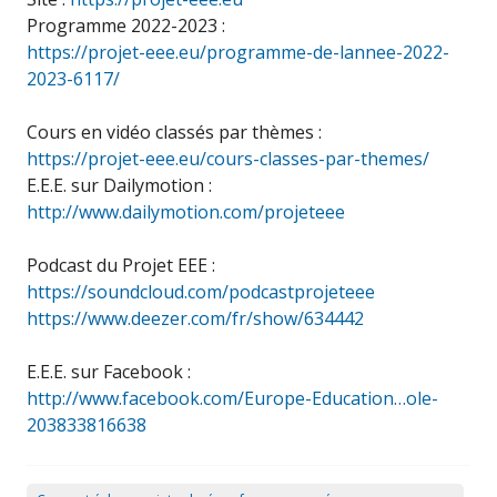
Programme 2022-2023 :
https://projet-eee.eu/programme-de-lannee-2022-
2023-6117/
Cours en vidéo classés par thèmes :
https://projet-eee.eu/cours-classes-par-themes/
E.E.E. sur Dailymotion :
http://www.dailymotion.com/projeteee
Podcast du Projet EEE :
https://soundcloud.com/podcastprojeteee
https://www.deezer.com/fr/show/634442
E.E.E. sur Facebook :
http://www.facebook.com/Europe-Education…ole-
203833816638