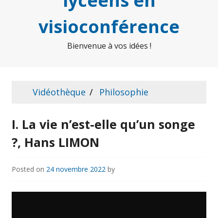
lycéens en
visioconférence
Bienvenue à vos idées !
Vidéothèque
Philosophie
I. La vie n’est-elle qu’un songe
?, Hans LIMON
Posted on
24 novembre 2022
by