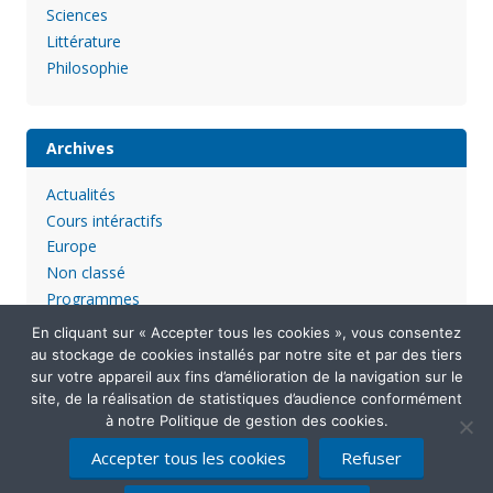
Sciences
Littérature
Philosophie
Archives
Actualités
Cours intéractifs
Europe
Non classé
Programmes
En cliquant sur « Accepter tous les cookies », vous consentez
au stockage de cookies installés par notre site et par des tiers
sur votre appareil aux fins d’amélioration de la navigation sur le
site, de la réalisation de statistiques d’audience conformément
à notre Politique de gestion des cookies.
Accepter tous les cookies
Refuser
Mentions légales
Politique de confidentialité