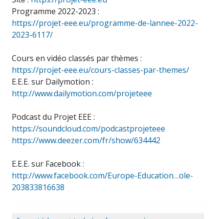
Programme 2022-2023 :
https://projet-eee.eu/programme-de-lannee-2022-
2023-6117/
Cours en vidéo classés par thèmes :
https://projet-eee.eu/cours-classes-par-themes/
E.E.E. sur Dailymotion :
http://www.dailymotion.com/projeteee
Podcast du Projet EEE :
https://soundcloud.com/podcastprojeteee
https://www.deezer.com/fr/show/634442
E.E.E. sur Facebook :
http://www.facebook.com/Europe-Education…ole-
203833816638