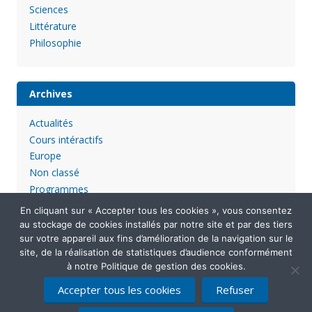
Sciences
Littérature
Philosophie
Archives
Actualités
Cours intéractifs
Europe
Non classé
Programmes
En cliquant sur « Accepter tous les cookies », vous consentez
au stockage de cookies installés par notre site et par des tiers
sur votre appareil aux fins d’amélioration de la navigation sur le
site, de la réalisation de statistiques d’audience conformément
à notre Politique de gestion des cookies.
Accepter tous les cookies
Refuser
Mentions légales
Politique de confidentialité