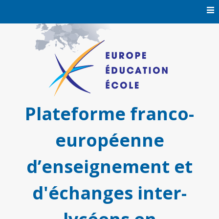
Skip
to
content
Plateforme franco-
européenne
d’enseignement et
d'échanges inter-