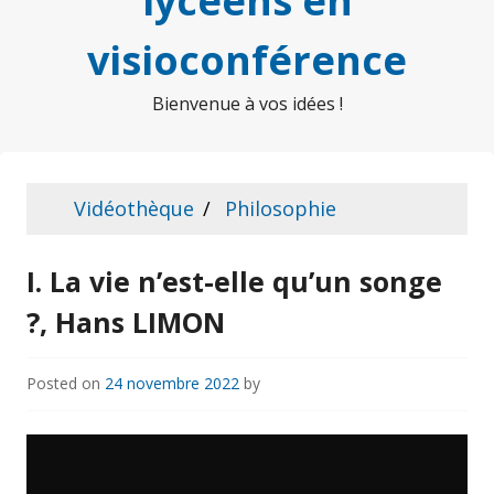
lycéens en
visioconférence
Bienvenue à vos idées !
Vidéothèque
Philosophie
I. La vie n’est-elle qu’un songe
?, Hans LIMON
Posted on
24 novembre 2022
by