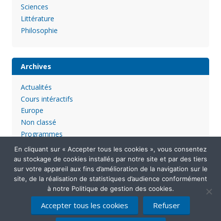
Sciences
Littérature
Philosophie
Archives
Actualités
Cours intéractifs
Europe
Non classé
Programmes
En cliquant sur « Accepter tous les cookies », vous consentez
au stockage de cookies installés par notre site et par des tiers
sur votre appareil aux fins d’amélioration de la navigation sur le
site, de la réalisation de statistiques d’audience conformément
à notre Politique de gestion des cookies.
Accepter tous les cookies
Refuser
Mentions légales
Politique de confidentialité