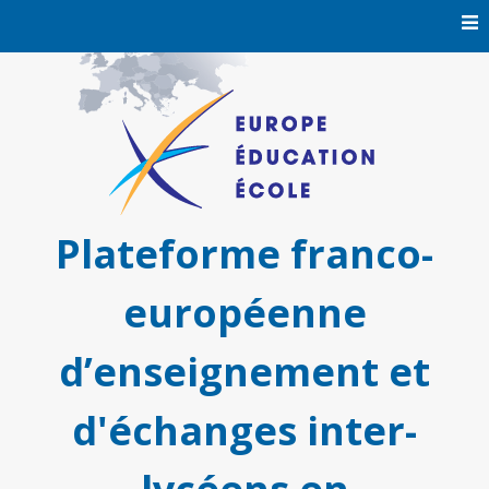
Skip
to
content
Plateforme franco-
européenne
d’enseignement et
d'échanges inter-