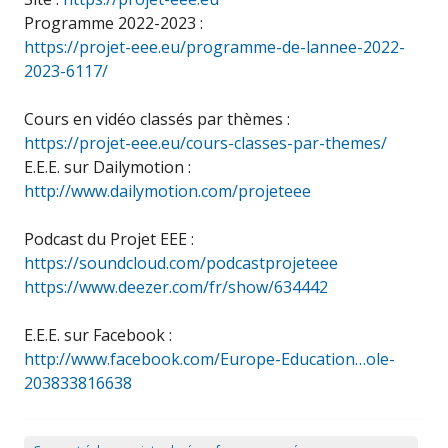
Programme 2022-2023 :
https://projet-eee.eu/programme-de-lannee-2022-
2023-6117/
Cours en vidéo classés par thèmes :
https://projet-eee.eu/cours-classes-par-themes/
E.E.E. sur Dailymotion :
http://www.dailymotion.com/projeteee
Podcast du Projet EEE :
https://soundcloud.com/podcastprojeteee
https://www.deezer.com/fr/show/634442
E.E.E. sur Facebook :
http://www.facebook.com/Europe-Education…ole-
203833816638