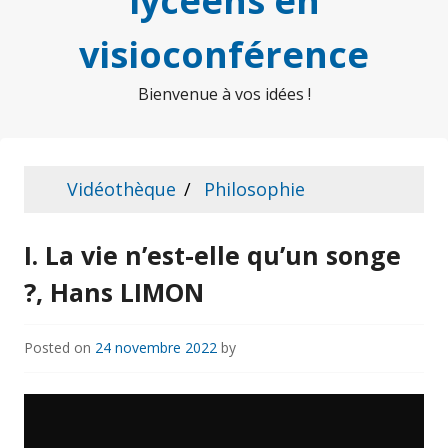
lycéens en
visioconférence
Bienvenue à vos idées !
Vidéothèque
Philosophie
I. La vie n’est-elle qu’un songe
?, Hans LIMON
Posted on
24 novembre 2022
by