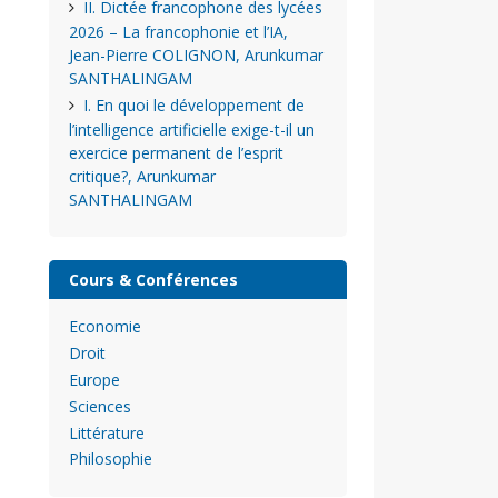
II. Dictée francophone des lycées
2026 – La francophonie et l’IA,
Jean-Pierre COLIGNON, Arunkumar
SANTHALINGAM
I. En quoi le développement de
l’intelligence artificielle exige-t-il un
exercice permanent de l’esprit
critique?, Arunkumar
SANTHALINGAM
Cours & Conférences
Economie
Droit
Europe
Sciences
Littérature
Philosophie