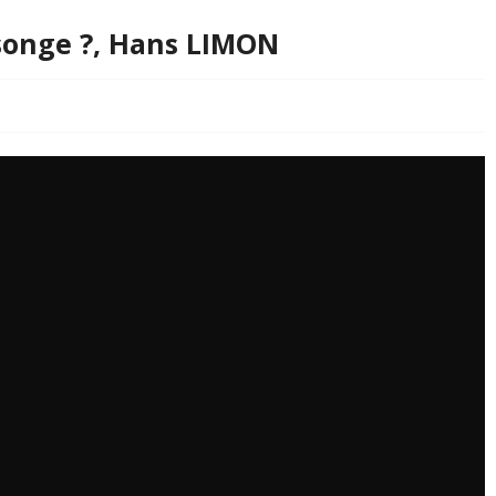
n songe ?, Hans LIMON