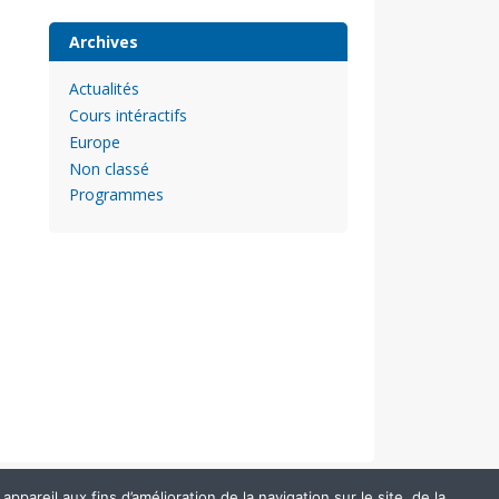
Archives
Actualités
Cours intéractifs
Europe
Non classé
Programmes
pareil aux fins d’amélioration de la navigation sur le site, de la