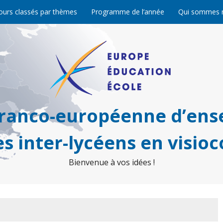
ours classés par thèmes
Programme de l’année
Qui sommes 
franco-européenne d’ens
s inter-lycéens en visio
Bienvenue à vos idées !