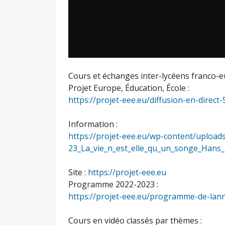
Cours et échanges inter-lycéens franco-e
Projet Europe, Éducation, École :
https://projet-eee.eu/diffusion-en-direct-
Information :
https://projet-eee.eu/wp-content/upload
23_La_vie_n_est_elle_qu_un_songe_Hans
Site :
https://projet-eee.eu
Programme 2022-2023 :
https://projet-eee.eu/programme-de-lan
Cours en vidéo classés par thèmes :