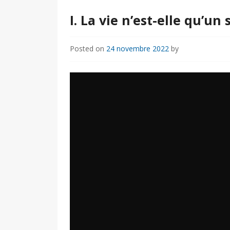
I. La vie n’est-elle qu’u
Posted on
24 novembre 2022
by