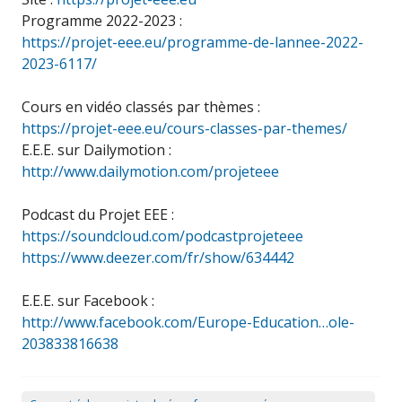
Programme 2022-2023 :
https://projet-eee.eu/programme-de-lannee-2022-
2023-6117/
Cours en vidéo classés par thèmes :
https://projet-eee.eu/cours-classes-par-themes/
E.E.E. sur Dailymotion :
http://www.dailymotion.com/projeteee
Podcast du Projet EEE :
https://soundcloud.com/podcastprojeteee
https://www.deezer.com/fr/show/634442
E.E.E. sur Facebook :
http://www.facebook.com/Europe-Education…ole-
203833816638