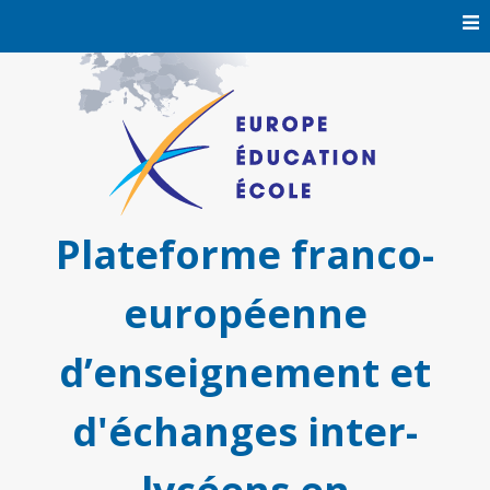
Skip
to
content
Plateforme franco-
européenne
d’enseignement et
d'échanges inter-