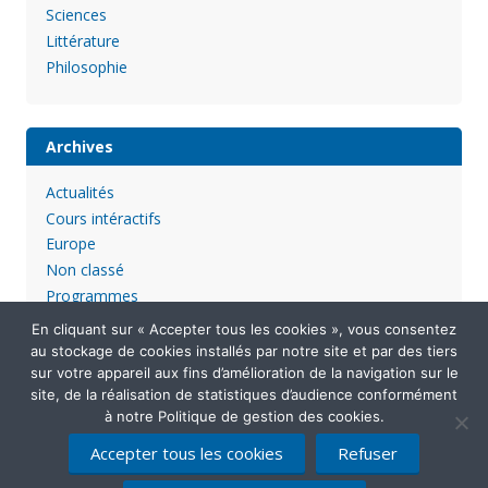
Sciences
Littérature
Philosophie
Archives
Actualités
Cours intéractifs
Europe
Non classé
Programmes
En cliquant sur « Accepter tous les cookies », vous consentez
au stockage de cookies installés par notre site et par des tiers
sur votre appareil aux fins d’amélioration de la navigation sur le
site, de la réalisation de statistiques d’audience conformément
à notre Politique de gestion des cookies.
Accepter tous les cookies
Refuser
Mentions légales
Politique de confidentialité