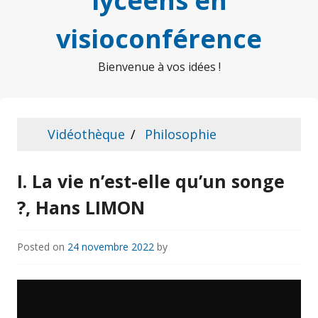
lycéens en
visioconférence
Bienvenue à vos idées !
Vidéothèque
Philosophie
I. La vie n’est-elle qu’un songe
?, Hans LIMON
Posted on
24 novembre 2022
by