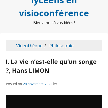
lycéens en
visioconférence
Bienvenue à vos idées !
Vidéothèque
Philosophie
I. La vie n’est-elle qu’un songe
?, Hans LIMON
Posted on
24 novembre 2022
by