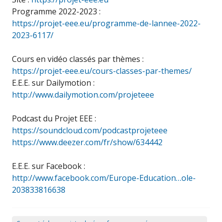
Programme 2022-2023 :
https://projet-eee.eu/programme-de-lannee-2022-
2023-6117/
Cours en vidéo classés par thèmes :
https://projet-eee.eu/cours-classes-par-themes/
E.E.E. sur Dailymotion :
http://www.dailymotion.com/projeteee
Podcast du Projet EEE :
https://soundcloud.com/podcastprojeteee
https://www.deezer.com/fr/show/634442
E.E.E. sur Facebook :
http://www.facebook.com/Europe-Education…ole-
203833816638