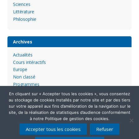
Sciences
Littérature
Philosophie
Archives
Actualités
Cours intéractifs
Europe
Non classé
Programmes
En cliquant sur « Accepter tous les cookies », vous consentez
au stockage de cookies installés par notre site et par des tiers
sur votre appareil aux fins d’amélioration de la navigation sur le
site, de la réalisation de statistiques d’audience conformément
à notre Politique de gestion des cookies.
Accepter tous les cookies
Refuser
Mentions légales
Politique de confidentialité