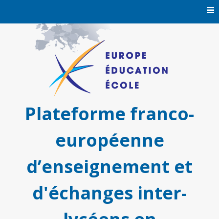
Skip
to
content
Plateforme franco-
européenne
d’enseignement et
d'échanges inter-