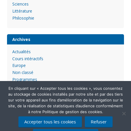
Sciences
Littérature
Philosophie
Archives
Actualités
Cours intéractifs
Europe
Non classé
Programmes
En cliquant sur « Accepter tous les cookies », vous consentez
au stockage de cookies installés par notre site et par des tiers
sur votre appareil aux fins d’amélioration de la navigation sur le
site, de la réalisation de statistiques d’audience conformément
à notre Politique de gestion des cookies.
Accepter tous les cookies
Refuser
Mentions légales
Politique de confidentialité