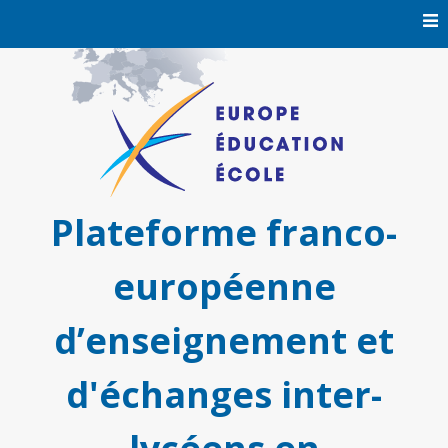
Skip
to
content
Plateforme franco-
européenne
d’enseignement et
d'échanges inter-