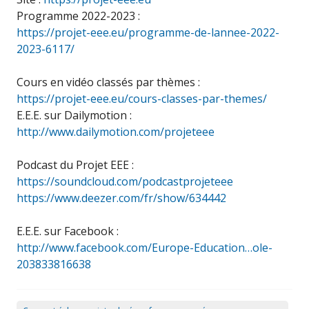
Programme 2022-2023 :
https://projet-eee.eu/programme-de-lannee-2022-
2023-6117/
Cours en vidéo classés par thèmes :
https://projet-eee.eu/cours-classes-par-themes/
E.E.E. sur Dailymotion :
http://www.dailymotion.com/projeteee
Podcast du Projet EEE :
https://soundcloud.com/podcastprojeteee
https://www.deezer.com/fr/show/634442
E.E.E. sur Facebook :
http://www.facebook.com/Europe-Education…ole-
203833816638