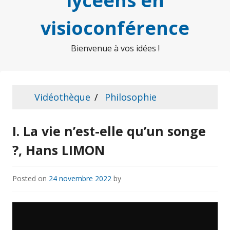
lycéens en
visioconférence
Bienvenue à vos idées !
Vidéothèque
Philosophie
I. La vie n’est-elle qu’un songe
?, Hans LIMON
Posted on
24 novembre 2022
by