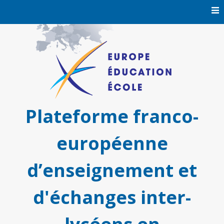
Skip
to
content
Plateforme franco-
européenne
d’enseignement et
d'échanges inter-