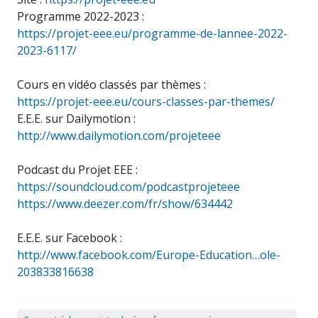
Programme 2022-2023 :
https://projet-eee.eu/programme-de-lannee-2022-
2023-6117/
Cours en vidéo classés par thèmes :
https://projet-eee.eu/cours-classes-par-themes/
E.E.E. sur Dailymotion :
http://www.dailymotion.com/projeteee
Podcast du Projet EEE :
https://soundcloud.com/podcastprojeteee
https://www.deezer.com/fr/show/634442
E.E.E. sur Facebook :
http://www.facebook.com/Europe-Education…ole-
203833816638