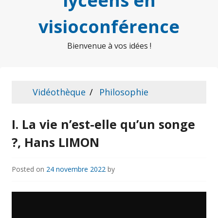
lycéens en
visioconférence
Bienvenue à vos idées !
Vidéothèque
Philosophie
I. La vie n’est-elle qu’un songe
?, Hans LIMON
Posted on
24 novembre 2022
by