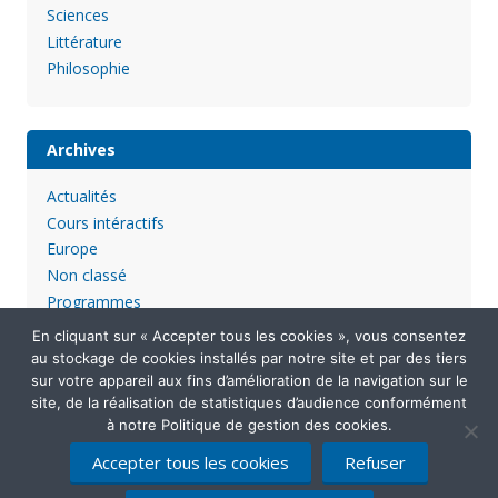
Sciences
Littérature
Philosophie
Archives
Actualités
Cours intéractifs
Europe
Non classé
Programmes
En cliquant sur « Accepter tous les cookies », vous consentez
au stockage de cookies installés par notre site et par des tiers
sur votre appareil aux fins d’amélioration de la navigation sur le
site, de la réalisation de statistiques d’audience conformément
à notre Politique de gestion des cookies.
Accepter tous les cookies
Refuser
Mentions légales
Politique de confidentialité