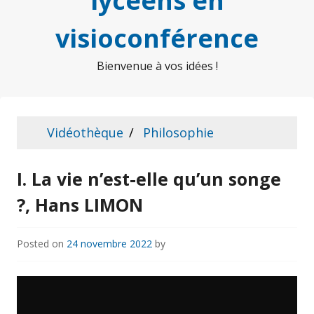
lycéens en
visioconférence
Bienvenue à vos idées !
Vidéothèque
Philosophie
I. La vie n’est-elle qu’un songe
?, Hans LIMON
Posted on
24 novembre 2022
by