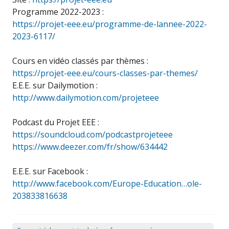
Programme 2022-2023 :
https://projet-eee.eu/programme-de-lannee-2022-
2023-6117/
Cours en vidéo classés par thèmes :
https://projet-eee.eu/cours-classes-par-themes/
E.E.E. sur Dailymotion :
http://www.dailymotion.com/projeteee
Podcast du Projet EEE :
https://soundcloud.com/podcastprojeteee
https://www.deezer.com/fr/show/634442
E.E.E. sur Facebook :
http://www.facebook.com/Europe-Education…ole-
203833816638