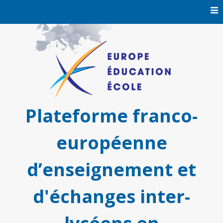
Skip
to
content
Plateforme franco-
européenne
d’enseignement et
d'échanges inter-