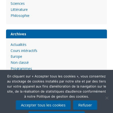
Sciences
Littérature
Philosophie
Archives
Actualités
Cours intéractifs
Europe
Non classé
Programmes
En cliquant sur « Accepter tous les cookies », vous consentez
au stockage de cookies installés par notre site et par des tiers
sur votre appareil aux fins d’amélioration de la navigation sur le
site, de la réalisation de statistiques d’audience conformément
à notre Politique de gestion des cookies.
Accepter tous les cookies
Refuser
Mentions légales
Politique de confidentialité