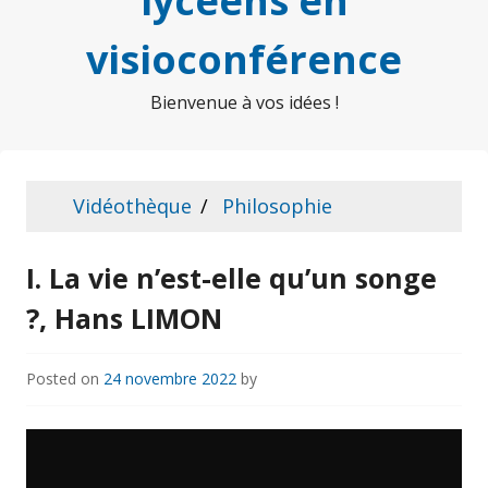
lycéens en
visioconférence
Bienvenue à vos idées !
Vidéothèque
Philosophie
I. La vie n’est-elle qu’un songe
?, Hans LIMON
Posted on
24 novembre 2022
by