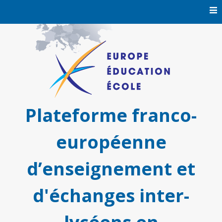
Skip
to
content
Plateforme franco-
européenne
d’enseignement et
d'échanges inter-