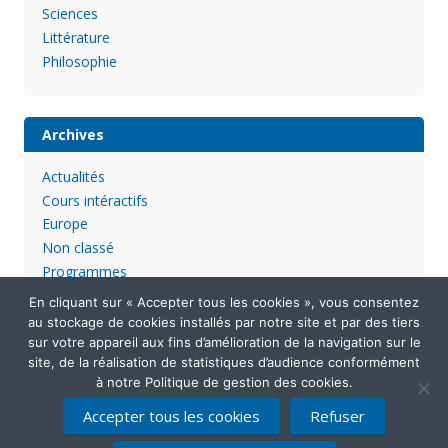
Sciences
Littérature
Philosophie
Archives
Actualités
Cours intéractifs
Europe
Non classé
Programmes
En cliquant sur « Accepter tous les cookies », vous consentez
au stockage de cookies installés par notre site et par des tiers
sur votre appareil aux fins d’amélioration de la navigation sur le
site, de la réalisation de statistiques d’audience conformément
à notre Politique de gestion des cookies.
Accepter tous les cookies
Refuser
Mentions légales
Politique de confidentialité