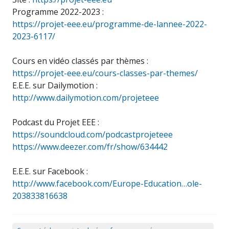
Programme 2022-2023 :
https://projet-eee.eu/programme-de-lannee-2022-
2023-6117/
Cours en vidéo classés par thèmes :
https://projet-eee.eu/cours-classes-par-themes/
E.E.E. sur Dailymotion :
http://www.dailymotion.com/projeteee
Podcast du Projet EEE :
https://soundcloud.com/podcastprojeteee
https://www.deezer.com/fr/show/634442
E.E.E. sur Facebook :
http://www.facebook.com/Europe-Education…ole-
203833816638