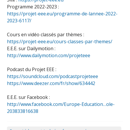
Programme 2022-2023 :
https://projet-eee.eu/programme-de-lannee-2022-
2023-6117/
Cours en vidéo classés par thèmes :
https://projet-eee.eu/cours-classes-par-themes/
E.E.E. sur Dailymotion :
http://www.dailymotion.com/projeteee
Podcast du Projet EEE :
https://soundcloud.com/podcastprojeteee
https://www.deezer.com/fr/show/634442
E.E.E. sur Facebook :
http://www.facebook.com/Europe-Education…ole-
203833816638