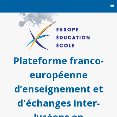
Skip
to
content
Plateforme franco-
européenne
d’enseignement et
d'échanges inter-