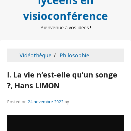
lycéens en
visioconférence
Bienvenue à vos idées !
Vidéothèque
Philosophie
I. La vie n’est-elle qu’un songe
?, Hans LIMON
Posted on
24 novembre 2022
by