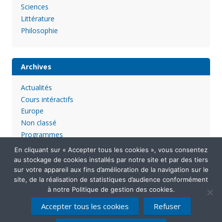
Sciences
Littérature
Philosophie
Archives
Actualités
Cours intéractifs
Europe
Non classé
Programmes
En cliquant sur « Accepter tous les cookies », vous consentez
au stockage de cookies installés par notre site et par des tiers
sur votre appareil aux fins d’amélioration de la navigation sur le
site, de la réalisation de statistiques d’audience conformément
à notre Politique de gestion des cookies.
Accepter tous les cookies
Refuser
Mentions légales
Politique de confidentialité