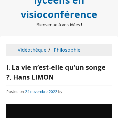
lycéens en
visioconférence
Bienvenue à vos idées !
Vidéothèque
Philosophie
I. La vie n’est-elle qu’un songe
?, Hans LIMON
Posted on
24 novembre 2022
by