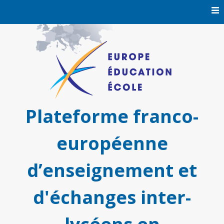
Skip
to
content
Plateforme franco-
européenne
d’enseignement et
d'échanges inter-