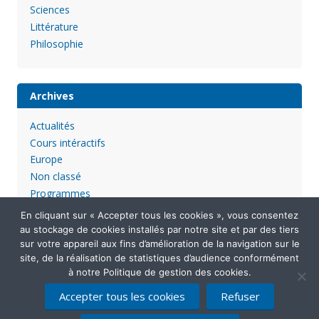
Sciences
Littérature
Philosophie
Archives
Actualités
Cours intéractifs
Europe
Non classé
Programmes
En cliquant sur « Accepter tous les cookies », vous consentez
au stockage de cookies installés par notre site et par des tiers
sur votre appareil aux fins d’amélioration de la navigation sur le
site, de la réalisation de statistiques d’audience conformément
à notre Politique de gestion des cookies.
Accepter tous les cookies
Refuser
Mentions légales
Politique de confidentialité