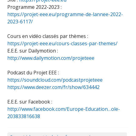
Programme 2022-2023 :
https://projet-eee.eu/programme-de-lannee-2022-
2023-6117/
Cours en vidéo classés par thèmes :
https://projet-eee.eu/cours-classes-par-themes/
E.E.E. sur Dailymotion :
http://www.dailymotion.com/projeteee
Podcast du Projet EEE :
https://soundcloud.com/podcastprojeteee
https://www.deezer.com/fr/show/634442
E.E.E. sur Facebook :
http://www.facebook.com/Europe-Education…ole-
203833816638