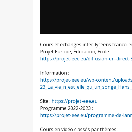
Cours et échanges inter-lycéens franco-e
Projet Europe, Éducation, École :
https://projet-eee.eu/diffusion-en-direct-
Information :
https://projet-eee.eu/wp-content/upload
23_La_vie_n_est_elle_qu_un_songe_Hans
Site :
https://projet-eee.eu
Programme 2022-2023 :
https://projet-eee.eu/programme-de-lan
Cours en vidéo classés par thèmes :