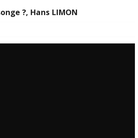
n songe ?, Hans LIMON