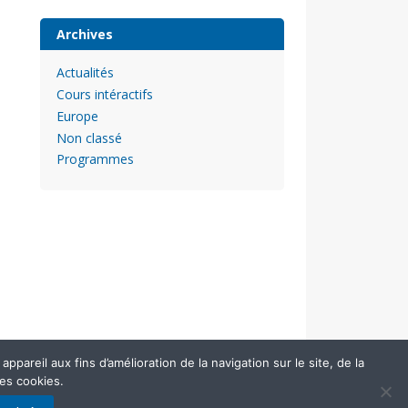
Archives
Actualités
Cours intéractifs
Europe
Non classé
Programmes
pareil aux fins d’amélioration de la navigation sur le site, de la
des cookies.