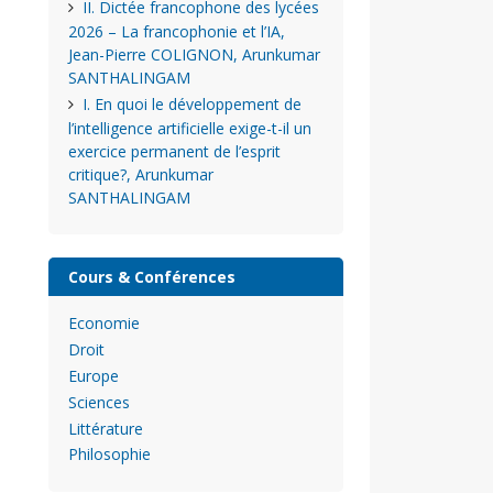
II. Dictée francophone des lycées
2026 – La francophonie et l’IA,
Jean-Pierre COLIGNON, Arunkumar
SANTHALINGAM
I. En quoi le développement de
l’intelligence artificielle exige-t-il un
exercice permanent de l’esprit
critique?, Arunkumar
SANTHALINGAM
Cours & Conférences
Economie
Droit
Europe
Sciences
Littérature
Philosophie