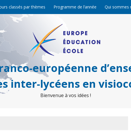
ours classés par thèmes
Programme de l’année
Qui sommes 
franco-européenne d’ens
s inter-lycéens en visio
Bienvenue à vos idées !