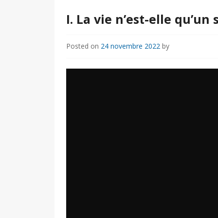
I. La vie n’est-elle qu’u
Posted on
24 novembre 2022
by