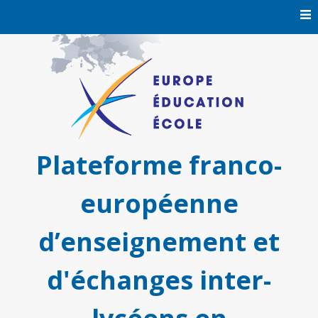
Skip
to
content
Plateforme franco-
européenne
d’enseignement et
d'échanges inter-