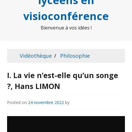
lycéens en
visioconférence
Bienvenue à vos idées !
Vidéothèque
Philosophie
I. La vie n’est-elle qu’un songe
?, Hans LIMON
Posted on
24 novembre 2022
by