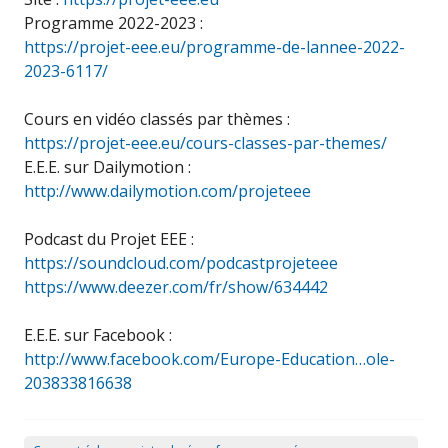
Programme 2022-2023 :
https://projet-eee.eu/programme-de-lannee-2022-
2023-6117/
Cours en vidéo classés par thèmes :
https://projet-eee.eu/cours-classes-par-themes/
E.E.E. sur Dailymotion :
http://www.dailymotion.com/projeteee
Podcast du Projet EEE :
https://soundcloud.com/podcastprojeteee
https://www.deezer.com/fr/show/634442
E.E.E. sur Facebook :
http://www.facebook.com/Europe-Education…ole-
203833816638