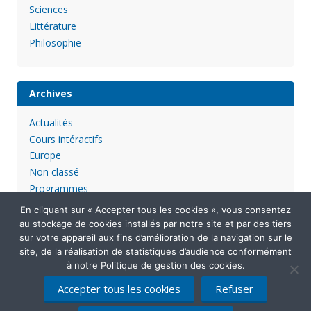
Sciences
Littérature
Philosophie
Archives
Actualités
Cours intéractifs
Europe
Non classé
Programmes
En cliquant sur « Accepter tous les cookies », vous consentez
au stockage de cookies installés par notre site et par des tiers
sur votre appareil aux fins d’amélioration de la navigation sur le
site, de la réalisation de statistiques d’audience conformément
à notre Politique de gestion des cookies.
Accepter tous les cookies
Refuser
Mentions légales
Politique de confidentialité