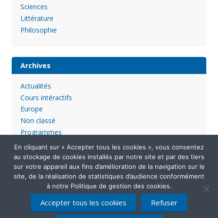
Sciences
Littérature
Philosophie
Archives
Actualités
Cours intéractifs
Europe
Non classé
Programmes
En cliquant sur « Accepter tous les cookies », vous consentez
au stockage de cookies installés par notre site et par des tiers
sur votre appareil aux fins d’amélioration de la navigation sur le
site, de la réalisation de statistiques d’audience conformément
à notre Politique de gestion des cookies.
Accepter tous les cookies
Refuser
Mentions légales
Politique de confidentialité