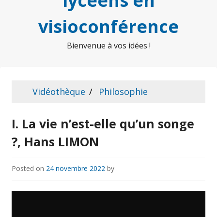
lycéens en
visioconférence
Bienvenue à vos idées !
Vidéothèque
Philosophie
I. La vie n’est-elle qu’un songe
?, Hans LIMON
Posted on
24 novembre 2022
by