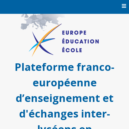
Skip
to
content
Plateforme franco-
européenne
d’enseignement et
d'échanges inter-