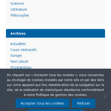
Sciences
Littérature
Philosophie
Archives
Actualités
Cours intéractifs
Europe
Non classé
Programmes
En cliquant sur « Accepter tous les cookies », vous consentez
au stockage de cookies installés par notre site et par des tiers
sur votre appareil aux fins d’amélioration de la navigation sur le
site, de la réalisation de statistiques d’audience conformément
à notre Politique de gestion des cookies.
Accepter tous les cookies
Refuser
Mentions légales
Politique de confidentialité