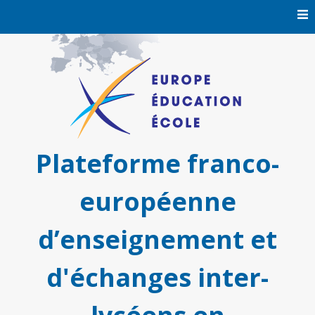
Skip
to
content
Plateforme franco-
européenne
d’enseignement et
d'échanges inter-