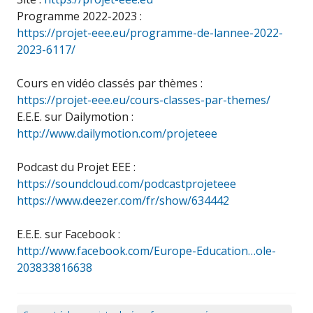
Programme 2022-2023 :
https://projet-eee.eu/programme-de-lannee-2022-
2023-6117/
Cours en vidéo classés par thèmes :
https://projet-eee.eu/cours-classes-par-themes/
E.E.E. sur Dailymotion :
http://www.dailymotion.com/projeteee
Podcast du Projet EEE :
https://soundcloud.com/podcastprojeteee
https://www.deezer.com/fr/show/634442
E.E.E. sur Facebook :
http://www.facebook.com/Europe-Education…ole-
203833816638