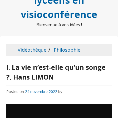
lycéens en
visioconférence
Bienvenue à vos idées !
Vidéothèque
Philosophie
I. La vie n’est-elle qu’un songe
?, Hans LIMON
Posted on
24 novembre 2022
by