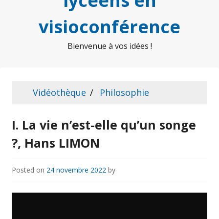
lycéens en
visioconférence
Bienvenue à vos idées !
Vidéothèque
Philosophie
I. La vie n’est-elle qu’un songe
?, Hans LIMON
Posted on
24 novembre 2022
by