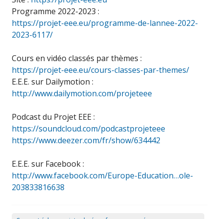
Programme 2022-2023 :
https://projet-eee.eu/programme-de-lannee-2022-
2023-6117/
Cours en vidéo classés par thèmes :
https://projet-eee.eu/cours-classes-par-themes/
E.E.E. sur Dailymotion :
http://www.dailymotion.com/projeteee
Podcast du Projet EEE :
https://soundcloud.com/podcastprojeteee
https://www.deezer.com/fr/show/634442
E.E.E. sur Facebook :
http://www.facebook.com/Europe-Education…ole-
203833816638