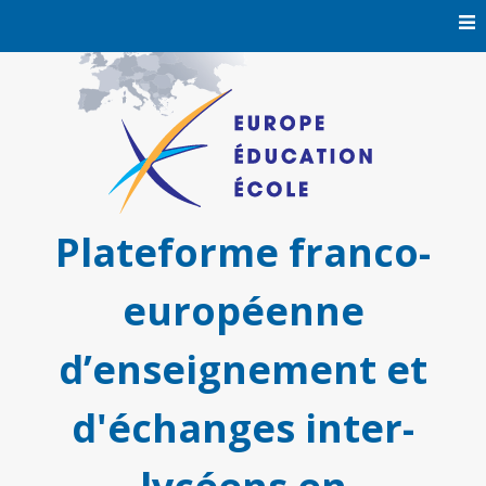
Skip
to
content
Plateforme franco-
européenne
d’enseignement et
d'échanges inter-