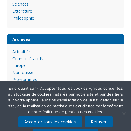
Sciences
Littérature
Philosophie
Archives
Actualités
Cours intéractifs
Europe
Non classé
Programmes
En cliquant sur « Accepter tous les cookies », vous consentez
au stockage de cookies installés par notre site et par des tiers
sur votre appareil aux fins d’amélioration de la navigation sur le
site, de la réalisation de statistiques d’audience conformément
à notre Politique de gestion des cookies.
Accepter tous les cookies
Refuser
Mentions légales
Politique de confidentialité