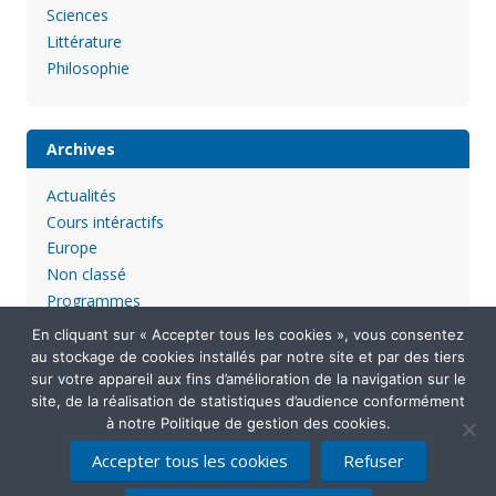
Sciences
Littérature
Philosophie
Archives
Actualités
Cours intéractifs
Europe
Non classé
Programmes
En cliquant sur « Accepter tous les cookies », vous consentez
au stockage de cookies installés par notre site et par des tiers
sur votre appareil aux fins d’amélioration de la navigation sur le
site, de la réalisation de statistiques d’audience conformément
à notre Politique de gestion des cookies.
Accepter tous les cookies
Refuser
Mentions légales
Politique de confidentialité