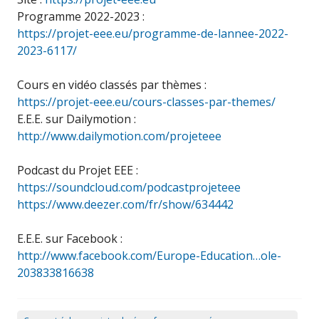
Programme 2022-2023 :
https://projet-eee.eu/programme-de-lannee-2022-
2023-6117/
Cours en vidéo classés par thèmes :
https://projet-eee.eu/cours-classes-par-themes/
E.E.E. sur Dailymotion :
http://www.dailymotion.com/projeteee
Podcast du Projet EEE :
https://soundcloud.com/podcastprojeteee
https://www.deezer.com/fr/show/634442
E.E.E. sur Facebook :
http://www.facebook.com/Europe-Education…ole-
203833816638