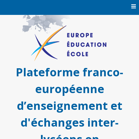
Skip
to
content
Plateforme franco-
européenne
d’enseignement et
d'échanges inter-