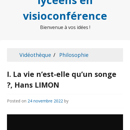
lycéens en
visioconférence
Bienvenue à vos idées !
Vidéothèque
Philosophie
I. La vie n’est-elle qu’un songe
?, Hans LIMON
Posted on
24 novembre 2022
by