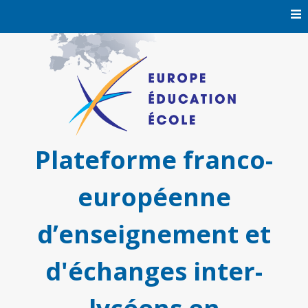
Skip
to
content
Plateforme franco-
européenne
d’enseignement et
d'échanges inter-