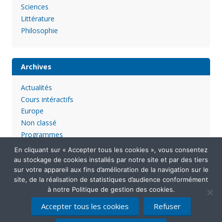
Sciences
Littérature
Philosophie
Archives
Actualités
Cours intéractifs
Europe
Non classé
Programmes
En cliquant sur « Accepter tous les cookies », vous consentez
au stockage de cookies installés par notre site et par des tiers
sur votre appareil aux fins d’amélioration de la navigation sur le
site, de la réalisation de statistiques d’audience conformément
à notre Politique de gestion des cookies.
Accepter tous les cookies
Refuser
Mentions légales
Politique de confidentialité