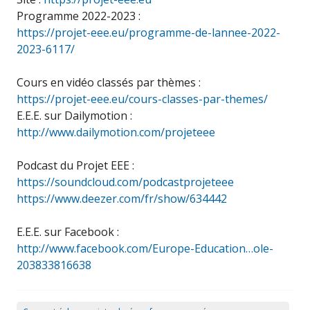
Programme 2022-2023 :
https://projet-eee.eu/programme-de-lannee-2022-
2023-6117/
Cours en vidéo classés par thèmes :
https://projet-eee.eu/cours-classes-par-themes/
E.E.E. sur Dailymotion :
http://www.dailymotion.com/projeteee
Podcast du Projet EEE :
https://soundcloud.com/podcastprojeteee
https://www.deezer.com/fr/show/634442
E.E.E. sur Facebook :
http://www.facebook.com/Europe-Education…ole-
203833816638