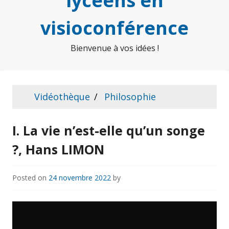
lycéens en
visioconférence
Bienvenue à vos idées !
Vidéothèque
Philosophie
I. La vie n’est-elle qu’un songe
?, Hans LIMON
Posted on
24 novembre 2022
by