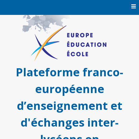
Skip
to
content
Plateforme franco-
européenne
d’enseignement et
d'échanges inter-