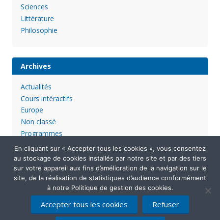
Sciences
Littérature
Philosophie
Archives
Actualités
Cours intéractifs
Europe
Non classé
Programmes
En cliquant sur « Accepter tous les cookies », vous consentez
au stockage de cookies installés par notre site et par des tiers
sur votre appareil aux fins d’amélioration de la navigation sur le
site, de la réalisation de statistiques d’audience conformément
à notre Politique de gestion des cookies.
Accepter tous les cookies
Refuser
Mentions légales
Politique de confidentialité