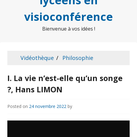
lycéens en
visioconférence
Bienvenue à vos idées !
Vidéothèque
Philosophie
I. La vie n’est-elle qu’un songe
?, Hans LIMON
Posted on
24 novembre 2022
by