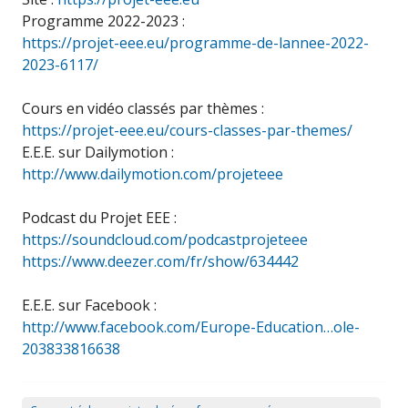
Programme 2022-2023 :
https://projet-eee.eu/programme-de-lannee-2022-
2023-6117/
Cours en vidéo classés par thèmes :
https://projet-eee.eu/cours-classes-par-themes/
E.E.E. sur Dailymotion :
http://www.dailymotion.com/projeteee
Podcast du Projet EEE :
https://soundcloud.com/podcastprojeteee
https://www.deezer.com/fr/show/634442
E.E.E. sur Facebook :
http://www.facebook.com/Europe-Education…ole-
203833816638