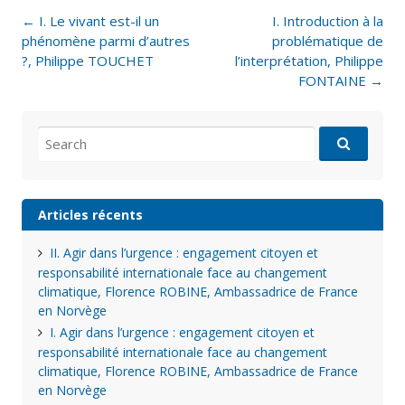
Post
←
I. Le vivant est-il un
I. Introduction à la
navigation
phénomène parmi d’autres
problématique de
?, Philippe TOUCHET
l’interprétation, Philippe
FONTAINE
→
Search
for:
Articles récents
II. Agir dans l’urgence : engagement citoyen et
responsabilité internationale face au changement
climatique, Florence ROBINE, Ambassadrice de France
en Norvège
I. Agir dans l’urgence : engagement citoyen et
responsabilité internationale face au changement
climatique, Florence ROBINE, Ambassadrice de France
en Norvège