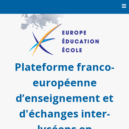
Skip
to
content
Plateforme franco-
européenne
d’enseignement et
d'échanges inter-