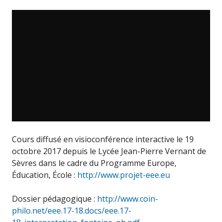
Cours diffusé en visioconférence interactive le 19
octobre 2017 depuis le Lycée Jean-Pierre Vernant de
Sèvres dans le cadre du Programme Europe,
Éducation, École :
http://www.projet-eee.eu
Dossier pédagogique :
http://www.coin-
philo.net/eee.17-18.docs/eee.17-