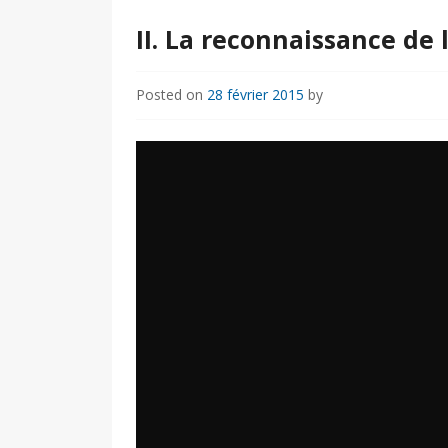
II. La reconnaissance de
Posted on
28 février 2015
by