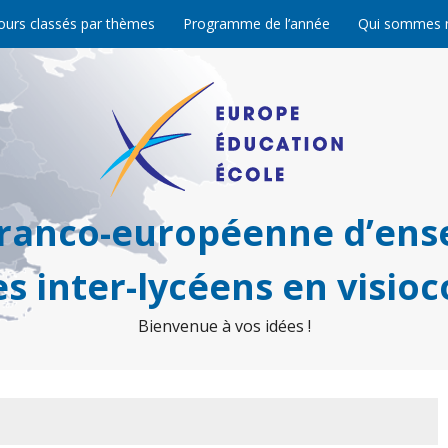
ours classés par thèmes
Programme de l’année
Qui sommes 
franco-européenne d’ens
s inter-lycéens en visio
Bienvenue à vos idées !