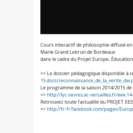
Cours interactif de philosophie diffusé en
Marie Grand Lebrun de Bordeaux
dans le cadre du Projet Europe, Éducation,
=> Le dossier pédagogique disponible à c
15.docs/reconnaissance_de_la_verite_dw.
Le programme de la saison 2014/2015 de n
=>
http://lyc-sevres.ac-versailles.fr/eee.1
Retrouvez toute l’actualité du PROJET EE
=>
http://fr-fr.facebook.com/pages/Euro