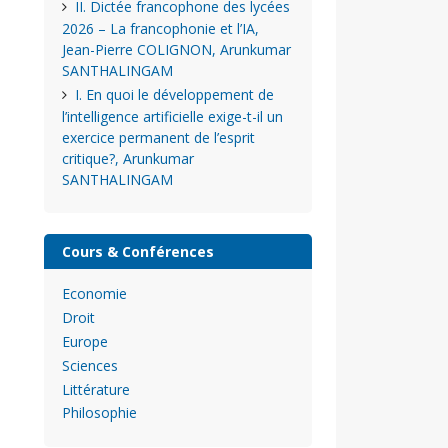
II. Dictée francophone des lycées
2026 – La francophonie et l’IA,
Jean-Pierre COLIGNON, Arunkumar
SANTHALINGAM
I. En quoi le développement de
l’intelligence artificielle exige-t-il un
exercice permanent de l’esprit
critique?, Arunkumar
SANTHALINGAM
Cours & Conférences
Economie
Droit
Europe
Sciences
Littérature
Philosophie