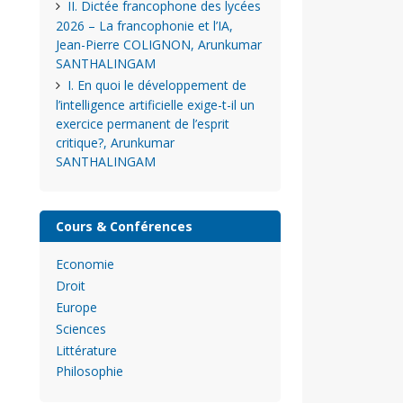
II. Dictée francophone des lycées
2026 – La francophonie et l’IA,
Jean-Pierre COLIGNON, Arunkumar
SANTHALINGAM
I. En quoi le développement de
l’intelligence artificielle exige-t-il un
exercice permanent de l’esprit
critique?, Arunkumar
SANTHALINGAM
Cours & Conférences
Economie
Droit
Europe
Sciences
Littérature
Philosophie