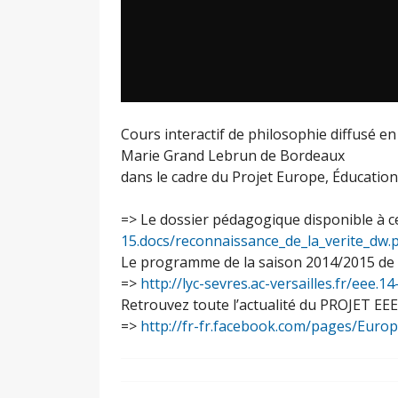
Cours interactif de philosophie diffusé en
Marie Grand Lebrun de Bordeaux
dans le cadre du Projet Europe, Éducation,
=> Le dossier pédagogique disponible à c
15.docs/reconnaissance_de_la_verite_dw.
Le programme de la saison 2014/2015 de n
=>
http://lyc-sevres.ac-versailles.fr/eee.1
Retrouvez toute l’actualité du PROJET EE
=>
http://fr-fr.facebook.com/pages/Euro