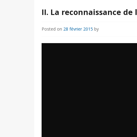
II. La reconnaissance de
Posted on
28 février 2015
by