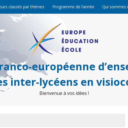
ours classés par thèmes
Programme de l’année
Qui sommes 
franco-européenne d’ens
s inter-lycéens en visio
Bienvenue à vos idées !