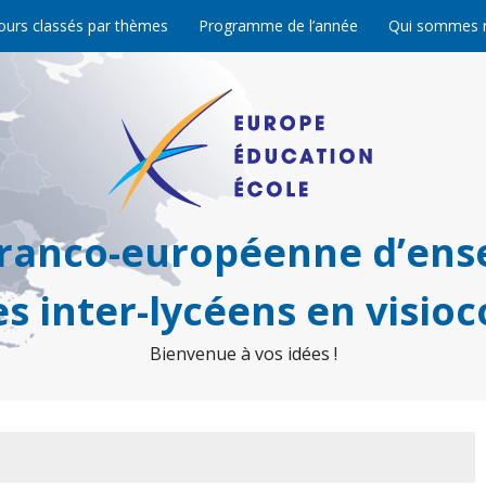
ours classés par thèmes
Programme de l’année
Qui sommes 
franco-européenne d’ens
s inter-lycéens en visio
Bienvenue à vos idées !