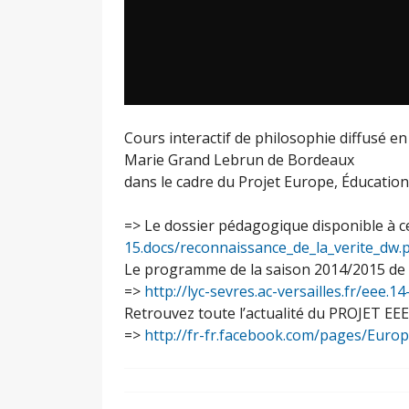
Cours interactif de philosophie diffusé en
Marie Grand Lebrun de Bordeaux
dans le cadre du Projet Europe, Éducation,
=> Le dossier pédagogique disponible à c
15.docs/reconnaissance_de_la_verite_dw.
Le programme de la saison 2014/2015 de n
=>
http://lyc-sevres.ac-versailles.fr/eee.1
Retrouvez toute l’actualité du PROJET EE
=>
http://fr-fr.facebook.com/pages/Euro