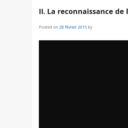
II. La reconnaissance de
Posted on
28 février 2015
by