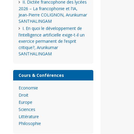
II. Dictée francophone des lycées
2026 – La francophonie et l’IA,
Jean-Pierre COLIGNON, Arunkumar
SANTHALINGAM
I. En quoi le développement de
l’intelligence artificielle exige-t-il un
exercice permanent de l’esprit
critique?, Arunkumar
SANTHALINGAM
Cours & Conférences
Economie
Droit
Europe
Sciences
Littérature
Philosophie