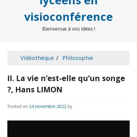
lycéens en
visioconférence
Bienvenue à vos idées !
Vidéothèque
Philosophie
II. La vie n’est-elle qu’un songe
?, Hans LIMON
Posted on
24 novembre 2022
by