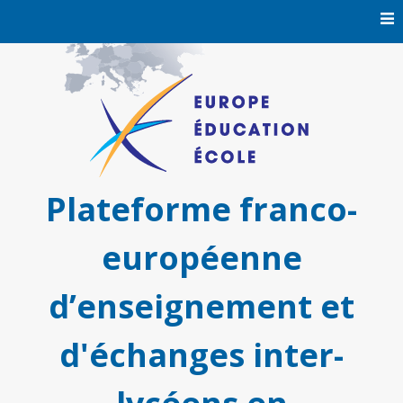
Skip
to
content
Plateforme franco-
européenne
d’enseignement et
d'échanges inter-