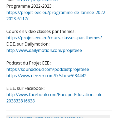
Programme 2022-2023 :
https://projet-eee.eu/programme-de-lannee-2022-
2023-6117/
Cours en vidéo classés par thèmes :
https://projet-eee.eu/cours-classes-par-themes/
E.E.E. sur Dailymotion :
http://www.dailymotion.com/projeteee
Podcast du Projet EEE :
https://soundcloud.com/podcastprojeteee
https://www.deezer.com/fr/show/634442
E.E.E. sur Facebook :
http://www.facebook.com/Europe-Education…ole-
203833816638