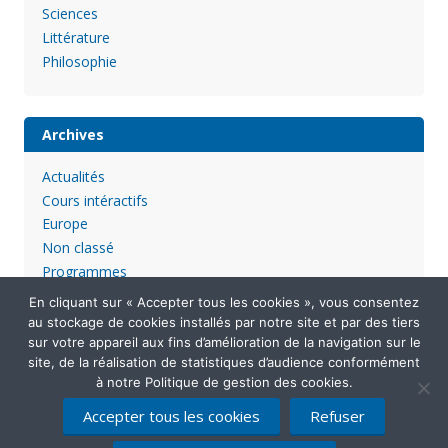
Sciences
Littérature
Philosophie
Archives
Actualités
Cours intéractifs
Europe
Non classé
Programmes
En cliquant sur « Accepter tous les cookies », vous consentez
au stockage de cookies installés par notre site et par des tiers
sur votre appareil aux fins d’amélioration de la navigation sur le
site, de la réalisation de statistiques d’audience conformément
à notre Politique de gestion des cookies.
Accepter tous les cookies
Refuser
Mentions légales
Politique de confidentialité