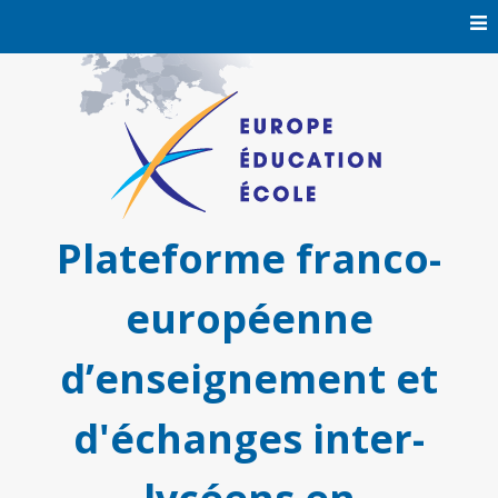
Skip
to
content
Plateforme franco-
européenne
d’enseignement et
d'échanges inter-