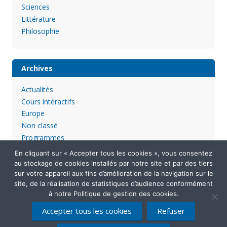
Sciences
Littérature
Philosophie
Archives
Actualités
Cours intéractifs
Europe
Non classé
Programmes
En cliquant sur « Accepter tous les cookies », vous consentez
au stockage de cookies installés par notre site et par des tiers
sur votre appareil aux fins d’amélioration de la navigation sur le
site, de la réalisation de statistiques d’audience conformément
à notre Politique de gestion des cookies.
Accepter tous les cookies
Refuser
Mentions légales
Politique de confidentialité