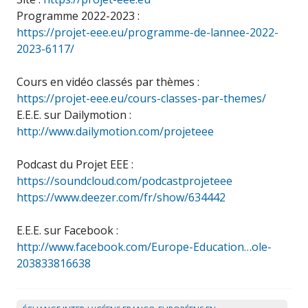
Programme 2022-2023 :
https://projet-eee.eu/programme-de-lannee-2022-
2023-6117/
Cours en vidéo classés par thèmes :
https://projet-eee.eu/cours-classes-par-themes/
E.E.E. sur Dailymotion :
http://www.dailymotion.com/projeteee
Podcast du Projet EEE :
https://soundcloud.com/podcastprojeteee
https://www.deezer.com/fr/show/634442
E.E.E. sur Facebook :
http://www.facebook.com/Europe-Education…ole-
203833816638