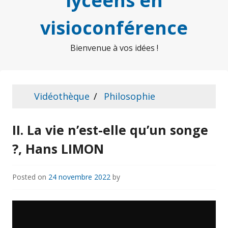
lycéens en
visioconférence
Bienvenue à vos idées !
Vidéothèque
Philosophie
II. La vie n’est-elle qu’un songe
?, Hans LIMON
Posted on
24 novembre 2022
by