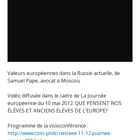
Valeurs européennes dans la Russie actuelle, de
Samuel Pape, avocat à Moscou.
Vidéo diffusée dans le cadre de La Journée
européenne du 10 mai 2012: QUE PENSENT NOS
ÉLÈVES ET ANCIENS ÉLÈVES DE L’EUROPE?
Programme de la visioconférence :
http://www.coin-philo.net/eee.11-12.journee-