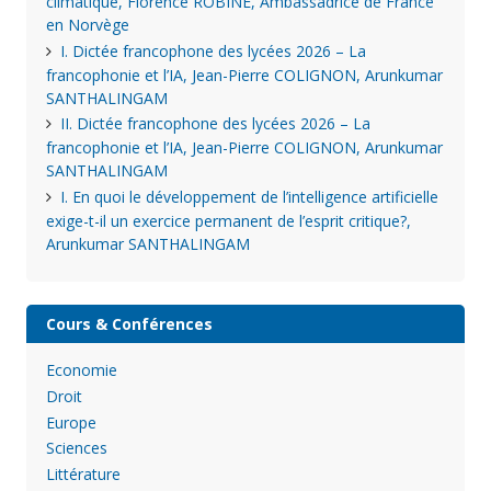
climatique, Florence ROBINE, Ambassadrice de France
en Norvège
I. Dictée francophone des lycées 2026 – La
francophonie et l’IA, Jean-Pierre COLIGNON, Arunkumar
SANTHALINGAM
II. Dictée francophone des lycées 2026 – La
francophonie et l’IA, Jean-Pierre COLIGNON, Arunkumar
SANTHALINGAM
I. En quoi le développement de l’intelligence artificielle
exige-t-il un exercice permanent de l’esprit critique?,
Arunkumar SANTHALINGAM
Cours & Conférences
Economie
Droit
Europe
Sciences
Littérature