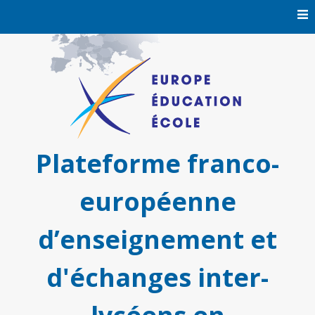
Skip
to
content
Plateforme franco-
européenne
d’enseignement et
d'échanges inter-