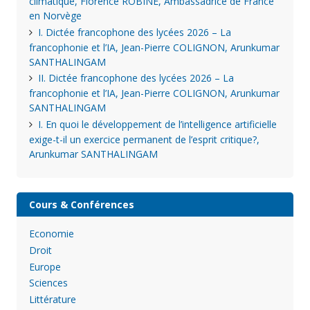
climatique, Florence ROBINE, Ambassadrice de France
en Norvège
I. Dictée francophone des lycées 2026 – La
francophonie et l’IA, Jean-Pierre COLIGNON, Arunkumar
SANTHALINGAM
II. Dictée francophone des lycées 2026 – La
francophonie et l’IA, Jean-Pierre COLIGNON, Arunkumar
SANTHALINGAM
I. En quoi le développement de l’intelligence artificielle
exige-t-il un exercice permanent de l’esprit critique?,
Arunkumar SANTHALINGAM
Cours & Conférences
Economie
Droit
Europe
Sciences
Littérature