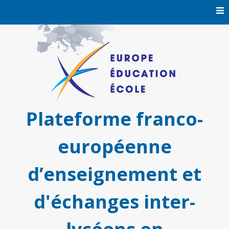
Skip
to
content
Plateforme franco-
européenne
d’enseignement et
d'échanges inter-