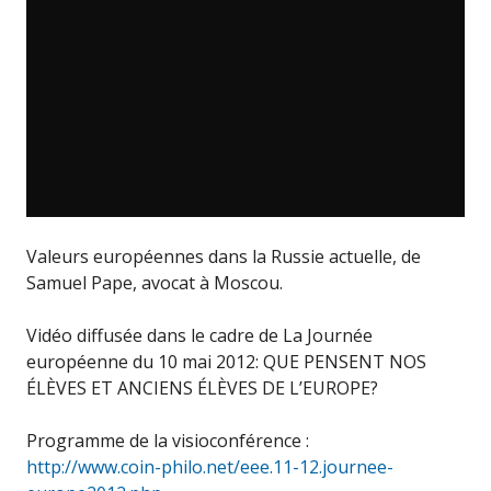
Valeurs européennes dans la Russie actuelle, de
Samuel Pape, avocat à Moscou.
Vidéo diffusée dans le cadre de La Journée
européenne du 10 mai 2012: QUE PENSENT NOS
ÉLÈVES ET ANCIENS ÉLÈVES DE L’EUROPE?
Programme de la visioconférence :
http://www.coin-philo.net/eee.11-12.journee-