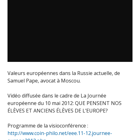
Valeurs européennes dans la Russie actuelle, de
Samuel Pape, avocat à Moscou.
Vidéo diffusée dans le cadre de La Journée
européenne du 10 mai 2012: QUE PENSENT NOS
ÉLÈVES ET ANCIENS ÉLÈVES DE L’EUROPE?
Programme de la visioconférence :
http://www.coin-philo.net/eee.11-12.journee-