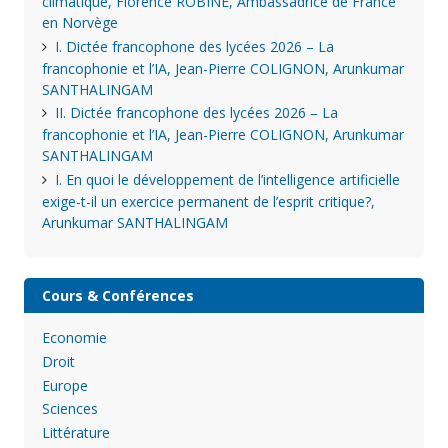
climatique, Florence ROBINE, Ambassadrice de France
en Norvège
I. Dictée francophone des lycées 2026 – La
francophonie et l’IA, Jean-Pierre COLIGNON, Arunkumar
SANTHALINGAM
II. Dictée francophone des lycées 2026 – La
francophonie et l’IA, Jean-Pierre COLIGNON, Arunkumar
SANTHALINGAM
I. En quoi le développement de l’intelligence artificielle
exige-t-il un exercice permanent de l’esprit critique?,
Arunkumar SANTHALINGAM
Cours & Conférences
Economie
Droit
Europe
Sciences
Littérature