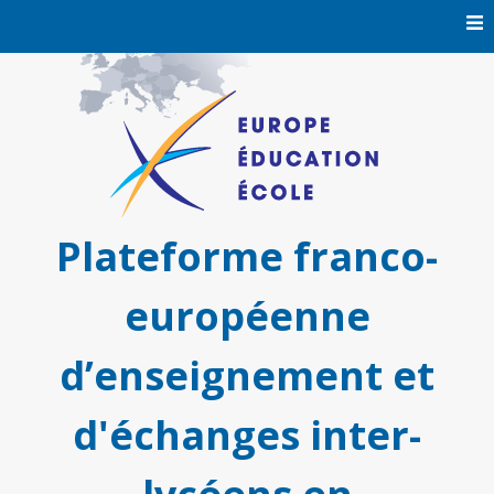
Skip
to
content
Plateforme franco-
européenne
d’enseignement et
d'échanges inter-