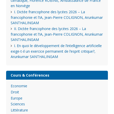
climatique, Florence ROBINE, Ambassadrice de France
en Norvège
I. Dictée francophone des lycées 2026 – La
francophonie et l’IA, Jean-Pierre COLIGNON, Arunkumar
SANTHALINGAM
II. Dictée francophone des lycées 2026 – La
francophonie et l’IA, Jean-Pierre COLIGNON, Arunkumar
SANTHALINGAM
I. En quoi le développement de l’intelligence artificielle
exige-t-il un exercice permanent de l’esprit critique?,
Arunkumar SANTHALINGAM
Cours & Conférences
Economie
Droit
Europe
Sciences
Littérature