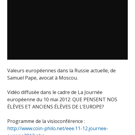
Valeurs européennes dans la Russie actuelle, de
Samuel Pape, avocat à Moscou.
Vidéo diffusée dans le cadre de La Journée
européenne du 10 mai 2012: QUE PENSENT NOS
ÉLÈVES ET ANCIENS ÉLÈVES DE L’EUROPE?
Programme de la visioconférence :
http://www.coin-philo.net/eee.11-12.journee-