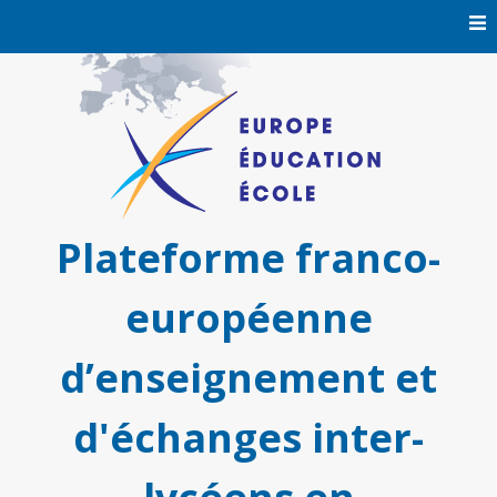
Skip
to
content
Plateforme franco-
européenne
d’enseignement et
d'échanges inter-