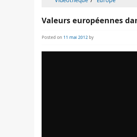
Vidéothèque
Europe
Valeurs européennes dan
Posted on
11 mai 2012
by