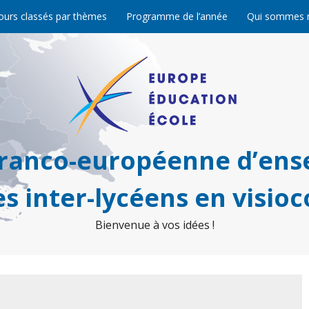
ours classés par thèmes
Programme de l’année
Qui sommes 
franco-européenne d’ens
s inter-lycéens en visio
Bienvenue à vos idées !