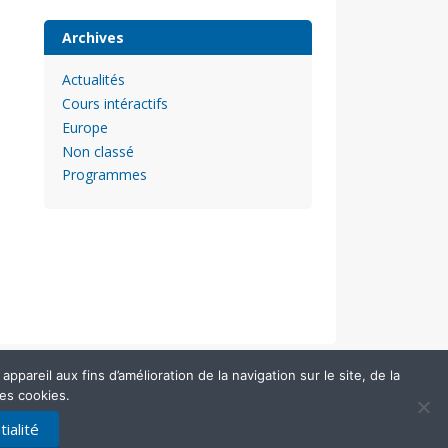
Archives
Actualités
Cours intéractifs
Europe
Non classé
Programmes
pareil aux fins d’amélioration de la navigation sur le site, de la
des cookies.
ialité