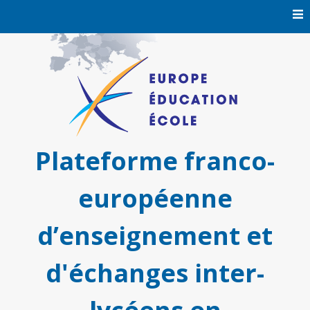
Skip
to
content
Plateforme franco-
européenne
d’enseignement et
d'échanges inter-