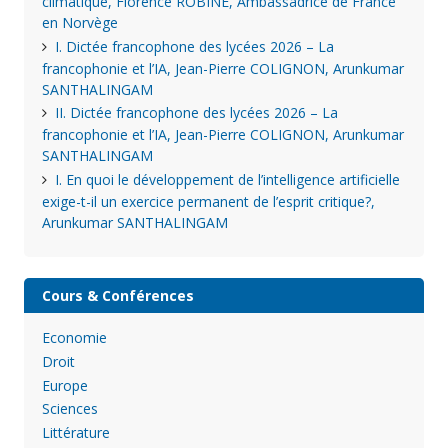
climatique, Florence ROBINE, Ambassadrice de France
en Norvège
I. Dictée francophone des lycées 2026 – La
francophonie et l’IA, Jean-Pierre COLIGNON, Arunkumar
SANTHALINGAM
II. Dictée francophone des lycées 2026 – La
francophonie et l’IA, Jean-Pierre COLIGNON, Arunkumar
SANTHALINGAM
I. En quoi le développement de l’intelligence artificielle
exige-t-il un exercice permanent de l’esprit critique?,
Arunkumar SANTHALINGAM
Cours & Conférences
Economie
Droit
Europe
Sciences
Littérature