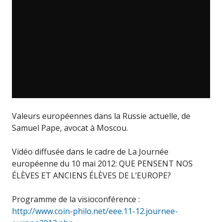
Valeurs européennes dans la Russie actuelle, de
Samuel Pape, avocat à Moscou.
Vidéo diffusée dans le cadre de La Journée
européenne du 10 mai 2012: QUE PENSENT NOS
ÉLÈVES ET ANCIENS ÉLÈVES DE L’EUROPE?
Programme de la visioconférence :
http://www.coin-philo.net/eee.11-12.journee-