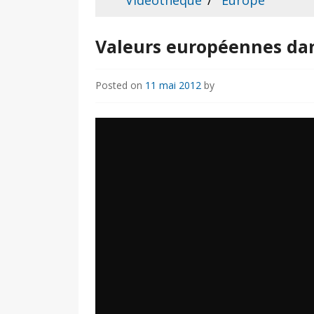
Vidéothèque
Europe
Valeurs européennes dan
Posted on
11 mai 2012
by