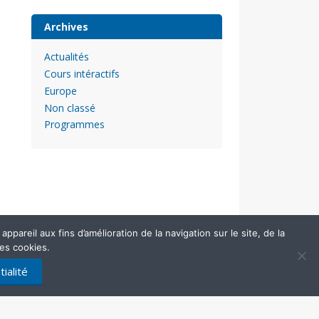
Archives
Actualités
Cours intéractifs
Europe
Non classé
Programmes
pareil aux fins d’amélioration de la navigation sur le site, de la
des cookies.
ialité