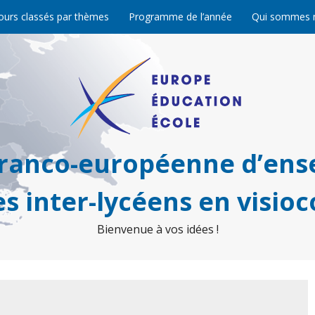
ours classés par thèmes
Programme de l’année
Qui sommes 
franco-européenne d’ens
s inter-lycéens en visio
Bienvenue à vos idées !