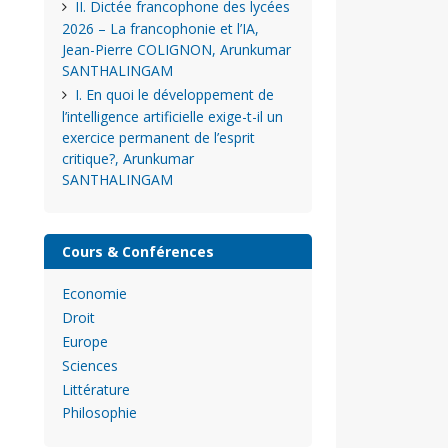
II. Dictée francophone des lycées
2026 – La francophonie et l’IA,
Jean-Pierre COLIGNON, Arunkumar
SANTHALINGAM
I. En quoi le développement de
l’intelligence artificielle exige-t-il un
exercice permanent de l’esprit
critique?, Arunkumar
SANTHALINGAM
Cours & Conférences
Economie
Droit
Europe
Sciences
Littérature
Philosophie