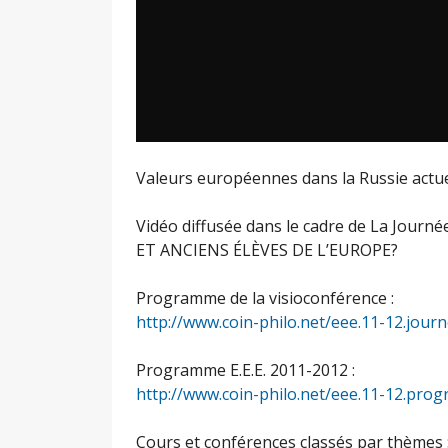
Valeurs européennes dans la Russie actue
Vidéo diffusée dans le cadre de La Jou
ET ANCIENS ÉLÈVES DE L’EUROPE?
Programme de la visioconférence :
http://www.coin-philo.net/eee.11-12.jou
Programme E.E.E. 2011-2012 :
http://www.coin-philo.net/eee.11-12.pr
Cours et conférences classés par thèmes 