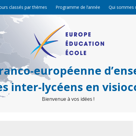
ours classés par thèmes
Programme de l’année
Qui sommes 
franco-européenne d’ens
s inter-lycéens en visio
Bienvenue à vos idées !