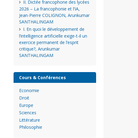
II. Dictée francophone des lycées
2026 – La francophonie et l’IA,
Jean-Pierre COLIGNON, Arunkumar
SANTHALINGAM
I. En quoi le développement de
l’intelligence artificielle exige-t-il un
exercice permanent de l’esprit
critique?, Arunkumar
SANTHALINGAM
Cours & Conférences
Economie
Droit
Europe
Sciences
Littérature
Philosophie