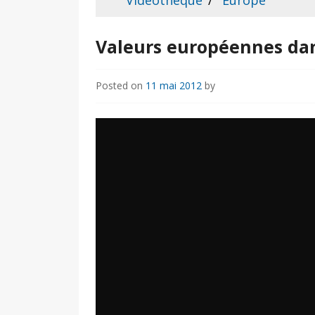
Vidéothèque
Europe
Valeurs européennes dan
Posted on
11 mai 2012
by