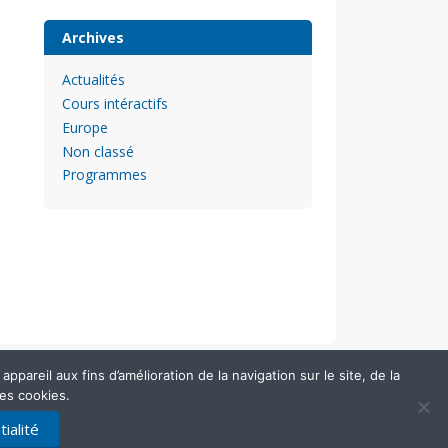
Archives
Actualités
Cours intéractifs
Europe
Non classé
Programmes
pareil aux fins d’amélioration de la navigation sur le site, de la
des cookies.
ialité