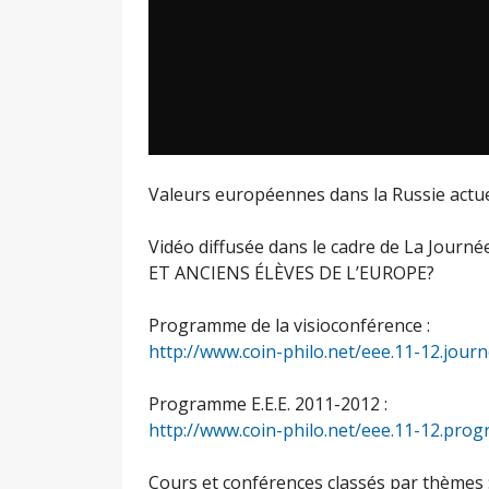
Valeurs européennes dans la Russie actue
Vidéo diffusée dans le cadre de La Jou
ET ANCIENS ÉLÈVES DE L’EUROPE?
Programme de la visioconférence :
http://www.coin-philo.net/eee.11-12.jou
Programme E.E.E. 2011-2012 :
http://www.coin-philo.net/eee.11-12.pr
Cours et conférences classés par thèmes 