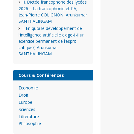
II. Dictée francophone des lycées
2026 – La francophonie et l’IA,
Jean-Pierre COLIGNON, Arunkumar
SANTHALINGAM
I. En quoi le développement de
l’intelligence artificielle exige-t-il un
exercice permanent de l’esprit
critique?, Arunkumar
SANTHALINGAM
Cours & Conférences
Economie
Droit
Europe
Sciences
Littérature
Philosophie