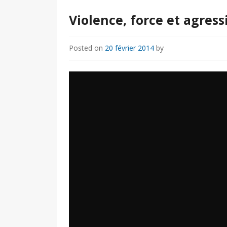
Violence, force et agres
Posted on
20 février 2014
by