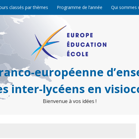
ours classés par thèmes
Programme de l’année
Qui sommes 
franco-européenne d’ens
s inter-lycéens en visio
Bienvenue à vos idées !