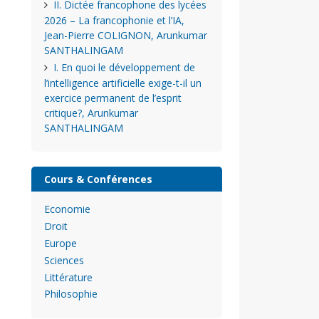
II. Dictée francophone des lycées
2026 – La francophonie et l’IA,
Jean-Pierre COLIGNON, Arunkumar
SANTHALINGAM
I. En quoi le développement de
l’intelligence artificielle exige-t-il un
exercice permanent de l’esprit
critique?, Arunkumar
SANTHALINGAM
Cours & Conférences
Economie
Droit
Europe
Sciences
Littérature
Philosophie