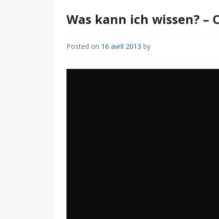
Was kann ich wissen? – 
Posted on
16 avril 2013
by