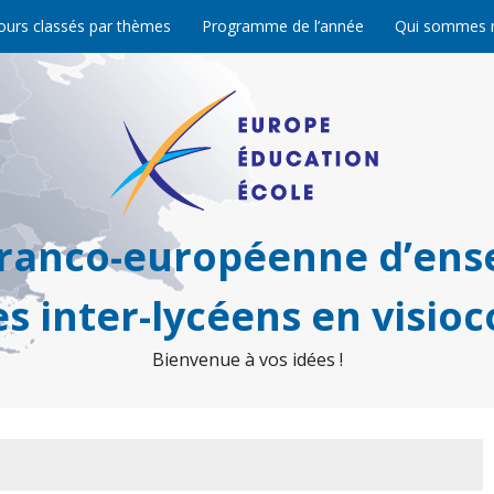
ours classés par thèmes
Programme de l’année
Qui sommes 
franco-européenne d’ens
s inter-lycéens en visio
Bienvenue à vos idées !