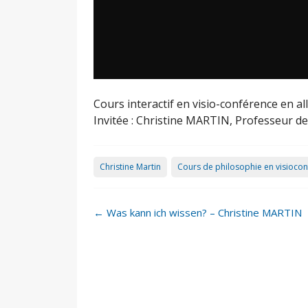
Cours interactif en visio-conférence en a
Invitée : Christine MARTIN, Professeur de
Christine Martin
Cours de philosophie en visioco
Post
←
Was kann ich wissen? – Christine MARTIN
navigation