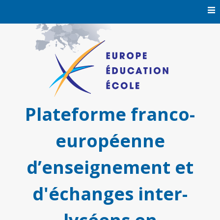
Skip
to
content
Plateforme franco-
européenne
d’enseignement et
d'échanges inter-