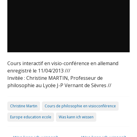
Cours interactif en visio-conférence en allemand
enregistré le 11/04/2013 ///
Invitée : Christine MARTIN, Professeur de
philosophie au Lycée J-P Vernant de Sèvres //
Christine Martin
Cours de philosophie en visioconférence
Europe education ecole
Was kann ich wissen