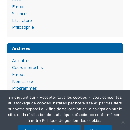
Europe
Sciences
Littérature
Philosophie
Archives
Actualités
Cours intéractifs
Europe
Non classé
Programmes
En cliquant sur « Accepter tous les cookies », vous consentez
au stockage de cookies installés par notre site et par des tiers
sur votre appareil aux fins d’amélioration de la navigation sur le
site, de la réalisation de statistiques d’audience conformément
à notre Politique de gestion des cookies.