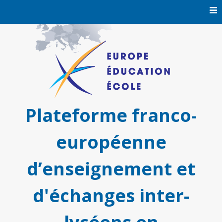
Skip
to
content
Plateforme franco-
européenne
d’enseignement et
d'échanges inter-