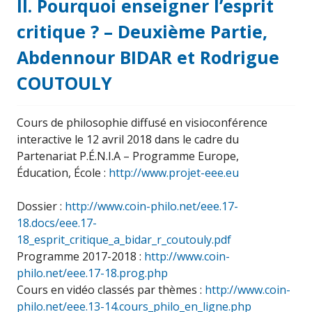
II. Pourquoi enseigner l’esprit
critique ? – Deuxième Partie,
Abdennour BIDAR et Rodrigue
COUTOULY
Cours de philosophie diffusé en visioconférence
interactive le 12 avril 2018 dans le cadre du
Partenariat P.É.N.I.A – Programme Europe,
Éducation, École :
http://www.projet-eee.eu
Dossier :
http://www.coin-philo.net/eee.17-
18.docs/eee.17-
18_esprit_critique_a_bidar_r_coutouly.pdf
Programme 2017-2018 :
http://www.coin-
philo.net/eee.17-18.prog.php
Cours en vidéo classés par thèmes :
http://www.coin-
philo.net/eee.13-14.cours_philo_en_ligne.php