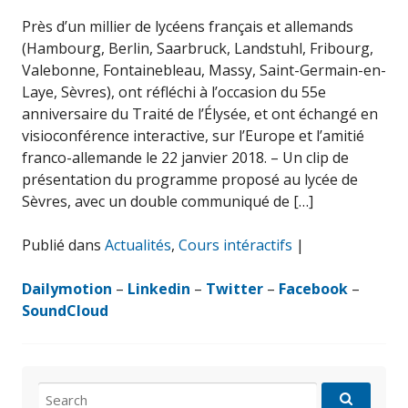
Près d’un millier de lycéens français et allemands
(Hambourg, Berlin, Saarbruck, Landstuhl, Fribourg,
Valebonne, Fontainebleau, Massy, Saint-Germain-en-
Laye, Sèvres), ont réfléchi à l’occasion du 55e
anniversaire du Traité de l’Élysée, et ont échangé en
visioconférence interactive, sur l’Europe et l’amitié
franco-allemande le 22 janvier 2018. – Un clip de
présentation du programme proposé au lycée de
Sèvres, avec un double communiqué de […]
Publié dans
Actualités
,
Cours intéractifs
|
Dailymotion
–
Linkedin
–
Twitter
–
Facebook
–
SoundCloud
Search