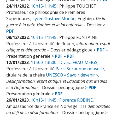
24/11/2022
,
10h15-11h45
: Philippe TOUCHET,
Professeur de philosophie de Premières
Supérieures,
Lycée Gustave Monod
, Enghien,
De la
guerre à la paix, Hobbes et la loi naturelle
– Dossier >
PDF
08/12/2022
,
10h15-11h45
: Philippe FONTAINE,
Professeur à l’Université de Rouen,
Information, esprit
critique et démocratie
– Dossier pédagogique >
PDF
–
Présentation générale >
PDF
–
PDF
12/01/2023
,
11h00-13h00
:
Divina FRAU-MEIGS
,
Professeur à l’Université
Paris Sorbonne nouvelle
,
titulaire de la chaire
UNESCO « Savoir devenir »
,
Désinformation, esprit critique et Éducation aux Médias
et à l’Information
– Dossier pédagogique >
PDF
–
Présentation générale >
PDF
26/01/2023
,
10h15-11h45
:
Florence ROBINE
,
Ambassadrice de France en Norvège :
Les démocraties
au défi de la désinformation
– Dossier pédagogique >