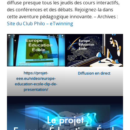
diffuse presque tous les jeudis des cours interactifs,
des conférences et des débats. Rejoignez-la dans
cette aventure pédagogique innovante. – Archives :
Site du Club Philo – eTwinning
https://projet-
Diffusion en direct
eee.eu/video/europe-
education-ecole-clip-de-
presentation/