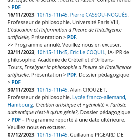
>
PDF
16/11/2023
,
10h15-11h45
,
Pierre CASSOU-NOGUÈS
,
Professeur de philosophie, Université Paris VIII,
L’éducation et l’information à l’heure de l’intelligence
artificielle,
Présentation >
PDF
.
>> Programme annulé. Veuillez nous en excuser.
23/11/2023
,
10h15-11h45
,
Eric Le COQUIL
, IA-IPR de
philosophie, Académie de Créteil et d‘Orléans-
Tours,
Enseigner la philosophie à l’heure de l’intelligence
artificielle
, Présentation >
PDF
, Dossier pédagogique
>
PDF
30/11/2023
,
10h15-11h45
, Alain CROUZET,
Professeur de philosophie,
Lycée franco-allemand,
Hambourg
,
Création artistique et « génialité », l’artiste
authentique n’est-il qu’un génie?
, Dossier pédagogique
>
PDF
– Programme reporté à une date ultérieure.
Veuillez nous en excuser.
07/12/2023
,
10h15-11h45
, Guillaume PIGEARD DE