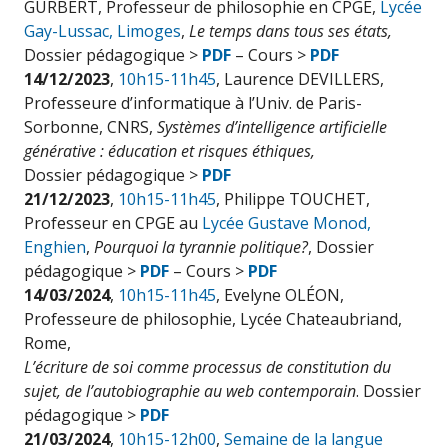
GURBERT, Professeur de philosophie en CPGE,
Lycée
Gay-Lussac, Limoges
,
Le temps dans tous ses états,
Dossier pédagogique >
PDF
– Cours >
PDF
14/12/2023
,
10h15-11h45
, Laurence DEVILLERS,
Professeure d’informatique à l’Univ. de Paris-
Sorbonne, CNRS,
Systèmes d’intelligence artificielle
générative :
éducation et risques éthiques,
Dossier pédagogique >
PDF
21/12/2023
,
10h15-11h45
, Philippe TOUCHET,
Professeur en CPGE au
Lycée Gustave Monod,
Enghien
,
Pourquoi la tyrannie politique?
, Dossier
pédagogique >
PDF
– Cours >
PDF
14/03/2024
,
10h15-11h45
, Evelyne OLÉON,
Professeure de philosophie, Lycée Chateaubriand,
Rome,
L’écriture de soi comme processus de constitution du
sujet, de l’autobiographie au web contemporain
. Dossier
pédagogique >
PDF
21/03/2024
,
10h15-12h00
,
Semaine de la langue