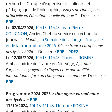
recherche, Groupe d’expertise disciplinaire et
pédagogique de Philosophie,
Usages de l’intelligence
artificielle en éducation : quelle éthique ?
– Dossier >
PDF
Le 02/04/2026
,
10h15-11h45
,
Jean-Pierre
COLIGNON
, Ancien Chef du service correction du
journal
Le Monde
,
La Semaine de la langue française
et de la francophonie 2026
,
Dictée franco-européenne
des lycées 2026
.
– Dossier >
PDF
–
PDF2
Le 12/05/2026
,
10h15-11h45
,
Florence ROBINE
,
Ambassadrice de France en Norvège,
Agir dans
l’urgence : engagement citoyen et responsabilité
internationale face au changement climatique
, Dossier >
PDF
Programme 2024-2025 >
Une agora européenne
des lycées
>
PDF
17/10/2024
,
10h15-11h45
,
Florence ROBINE
,
Ambassadrice de France en Norvège,