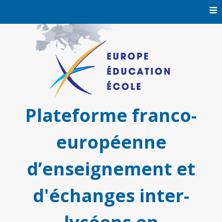
Skip
to
content
Plateforme franco-
européenne
d’enseignement et
d'échanges inter-