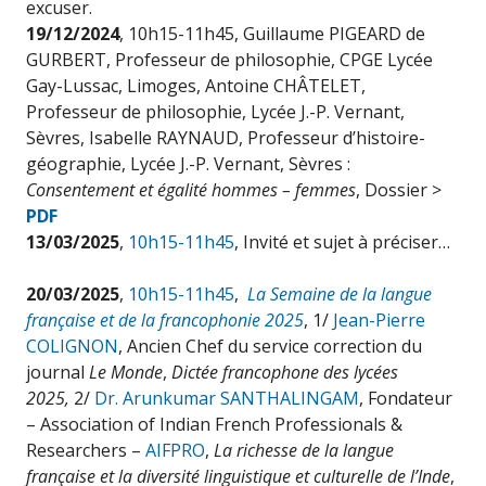
excuser.
19/12/2024
, 10h15-11h45, Guillaume PIGEARD de
GURBERT, Professeur de philosophie, CPGE Lycée
Gay-Lussac, Limoges, Antoine CHÂTELET,
Professeur de philosophie, Lycée J.-P. Vernant,
Sèvres, Isabelle RAYNAUD, Professeur d’histoire-
géographie, Lycée J.-P. Vernant, Sèvres :
Consentement et égalité hommes – femmes
, Dossier >
PDF
13/03/2025
,
10h15-11h45
, Invité et sujet à préciser…
20/03/2025
,
10h15-11h45
,
La Semaine de la langue
française et de la francophonie 2025
, 1/
Jean-Pierre
COLIGNON
, Ancien Chef du service correction du
journal
Le Monde
,
Dictée francophone des lycées
2025,
2/
Dr. Arunkumar SANTHALINGAM
, Fondateur
– Association of Indian French Professionals &
Researchers –
AIFPRO
,
La richesse de la langue
française et la diversité linguistique et culturelle de l’Inde
,