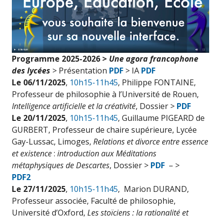
Programme 2025-2026 >
Une agora francophone
des lycées
> Présentation
PDF
> IA
PDF
Le 06/11/2025
,
10h15-11h45
, Philippe FONTAINE,
Professeur de philosophie à l’Université de Rouen,
Intelligence artificielle et la créativité
, Dossier >
PDF
Le 20/11/2025
,
10h15-11h45
, Guillaume PIGEARD de
GURBERT, Professeur de chaire supérieure, Lycée
Gay-Lussac, Limoges,
Relations et divorce entre essence
et existence
:
introduction aux Méditations
métaphysiques de Descartes
, Dossier >
PDF
– >
PDF2
Le 27/11/2025
,
10h15-11h45
, Marion DURAND,
Professeur associée, Faculté de philosophie,
Université d’Oxford,
Les stoïciens : la rationalité et