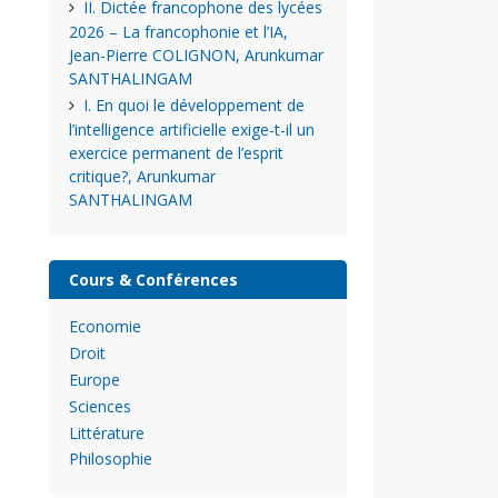
II. Dictée francophone des lycées
2026 – La francophonie et l’IA,
Jean-Pierre COLIGNON, Arunkumar
SANTHALINGAM
I. En quoi le développement de
l’intelligence artificielle exige-t-il un
exercice permanent de l’esprit
critique?, Arunkumar
SANTHALINGAM
Cours & Conférences
Economie
Droit
Europe
Sciences
Littérature
Philosophie