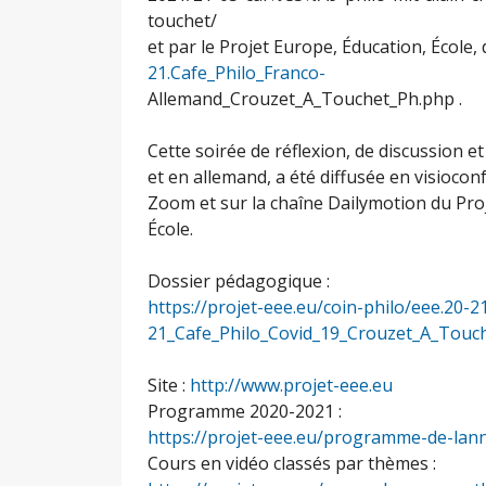
touchet/
et par le Projet Europe, Éducation, École, 
21.Cafe_Philo_Franco-
Allemand_Crouzet_A_Touchet_Ph.php .
Cette soirée de réflexion, de discussion e
et en allemand, a été diffusée en visioco
Zoom et sur la chaîne Dailymotion du Pro
École.
Dossier pédagogique :
https://projet-eee.eu/coin-philo/eee.20-2
21_Cafe_Philo_Covid_19_Crouzet_A_Touc
Site :
http://www.projet-eee.eu
Programme 2020-2021 :
https://projet-eee.eu/programme-de-lan
Cours en vidéo classés par thèmes :