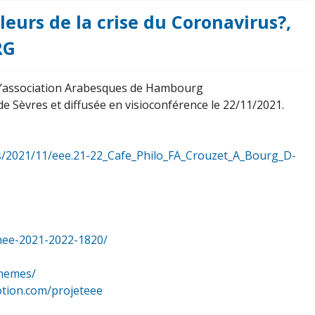
leurs de la crise du Coronavirus?,
RG
 l’association Arabesques de Hambourg
 de Sèvres et diffusée en visioconférence le 22/11/2021.
ds/2021/11/eee.21-22_Cafe_Philo_FA_Crouzet_A_Bourg_D-
nee-2021-2022-1820/
themes/
otion.com/projeteee