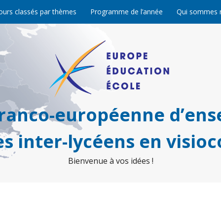
ours classés par thèmes
Programme de l’année
Qui sommes 
franco-européenne d’ens
s inter-lycéens en visio
Bienvenue à vos idées !