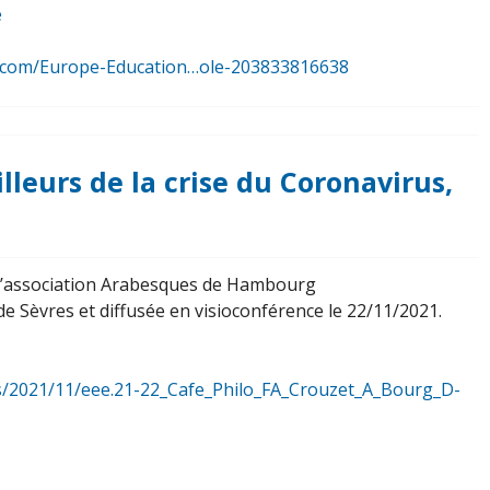
e
.com/Europe-Education…ole-203833816638
lleurs de la crise du Coronavirus,
 l’association Arabesques de Hambourg
 de Sèvres et diffusée en visioconférence le 22/11/2021.
ds/2021/11/eee.21-22_Cafe_Philo_FA_Crouzet_A_Bourg_D-