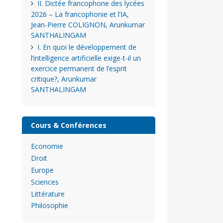
II. Dictée francophone des lycées
2026 – La francophonie et l’IA,
Jean-Pierre COLIGNON, Arunkumar
SANTHALINGAM
I. En quoi le développement de
l’intelligence artificielle exige-t-il un
exercice permanent de l’esprit
critique?, Arunkumar
SANTHALINGAM
Cours & Conférences
Economie
Droit
Europe
Sciences
Littérature
Philosophie