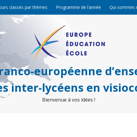
ours classés par thèmes
Programme de l’année
Qui sommes 
franco-européenne d’ens
s inter-lycéens en visio
Bienvenue à vos idées !