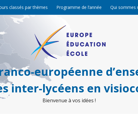
ours classés par thèmes
Programme de l’année
Qui sommes 
franco-européenne d’ens
s inter-lycéens en visio
Bienvenue à vos idées !