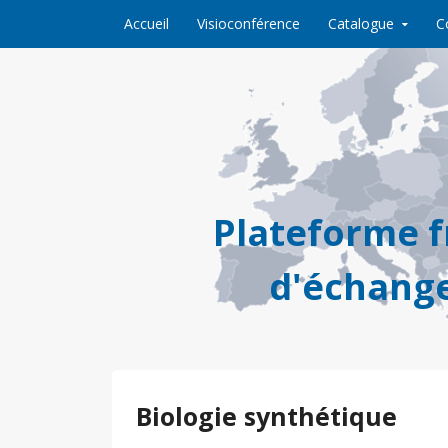
Skip to content
Accueil
Visioconférence
Catalogue
C
Plateforme 
d'échange
Biologie synthétique