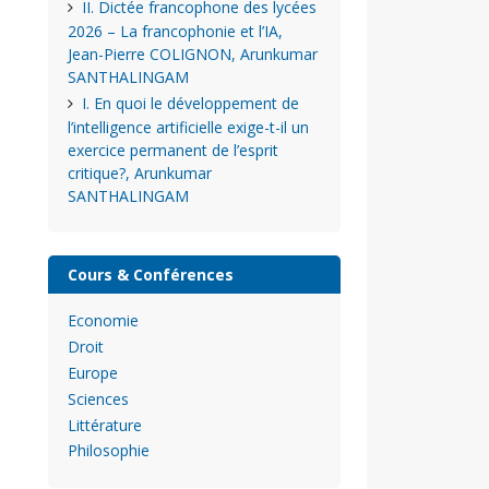
II. Dictée francophone des lycées
2026 – La francophonie et l’IA,
Jean-Pierre COLIGNON, Arunkumar
SANTHALINGAM
I. En quoi le développement de
l’intelligence artificielle exige-t-il un
exercice permanent de l’esprit
critique?, Arunkumar
SANTHALINGAM
Cours & Conférences
Economie
Droit
Europe
Sciences
Littérature
Philosophie