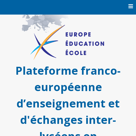
Skip
to
content
Plateforme franco-
européenne
d’enseignement et
d'échanges inter-