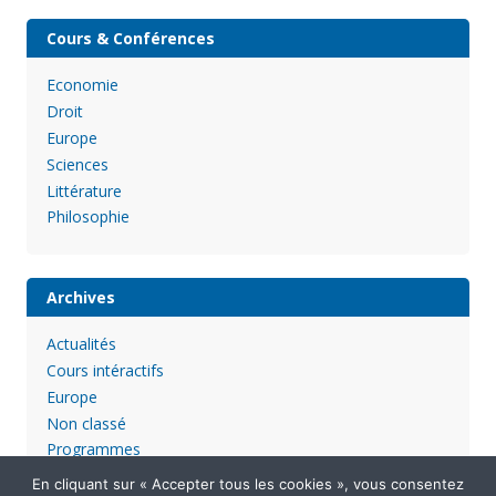
Cours & Conférences
Economie
Droit
Europe
Sciences
Littérature
Philosophie
Archives
Actualités
Cours intéractifs
Europe
Non classé
Programmes
En cliquant sur « Accepter tous les cookies », vous consentez