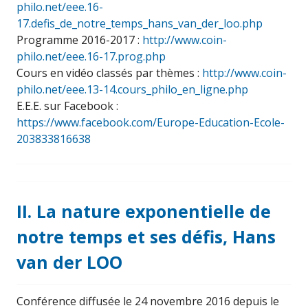
philo.net/eee.16-
17.defis_de_notre_temps_hans_van_der_loo.php
Programme 2016-2017 :
http://www.coin-
philo.net/eee.16-17.prog.php
Cours en vidéo classés par thèmes :
http://www.coin-
philo.net/eee.13-14.cours_philo_en_ligne.php
E.E.E. sur Facebook :
https://www.facebook.com/Europe-Education-Ecole-
203833816638
II. La nature exponentielle de
notre temps et ses défis, Hans
van der LOO
Conférence diffusée le 24 novembre 2016 depuis le