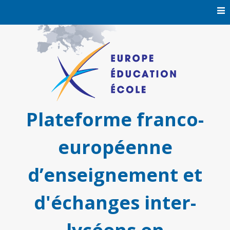
Skip
to
content
Plateforme franco-
européenne
d’enseignement et
d'échanges inter-