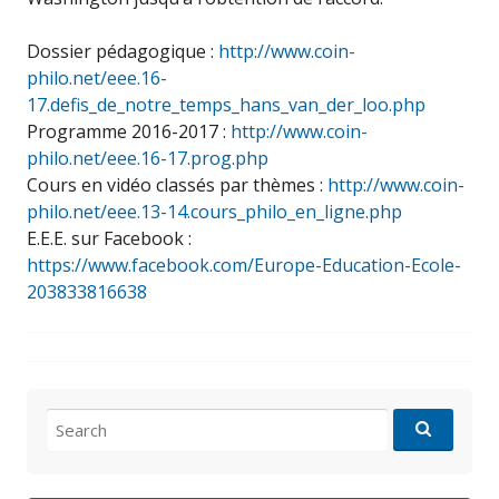
Dossier pédagogique :
http://www.coin-
philo.net/eee.16-
17.defis_de_notre_temps_hans_van_der_loo.php
Programme 2016-2017 :
http://www.coin-
philo.net/eee.16-17.prog.php
Cours en vidéo classés par thèmes :
http://www.coin-
philo.net/eee.13-14.cours_philo_en_ligne.php
E.E.E. sur Facebook :
https://www.facebook.com/Europe-Education-Ecole-
203833816638
Search
for: