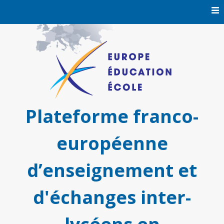
Skip
to
content
Plateforme franco-
européenne
d’enseignement et
d'échanges inter-