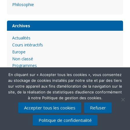
Philosophie
Archives
Actualités
Cours intéractifs
Europe
Non classé
Programmes
En cliquant sur « Accepter tous les cookies », vous consentez
au stockage de cookies installés par notre site et par des tiers
sur votre appareil aux fins d’amélioration de la navigation sur le
site, de la réalisation de statistiques d’audience conformément
à notre Politique de gestion des cookies.
Accepter tous les cookies
Refuser
Mentions légales
Politique de confidentialité
Contactez-nous
Politique de confidentialité