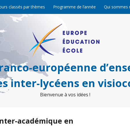
ours classés par thèmes
Programme de l’année
Qui sommes 
franco-européenne d’ens
s inter-lycéens en visio
Bienvenue à vos idées !
inter-académique en