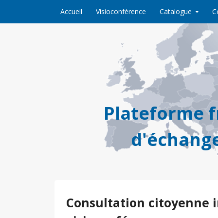
Skip to content
Accueil
Visioconférence
Catalogue
C
Plateforme 
d'échange
Consultation citoyenne 