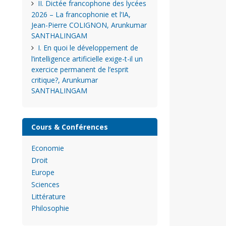
II. Dictée francophone des lycées
2026 – La francophonie et l’IA,
Jean-Pierre COLIGNON, Arunkumar
SANTHALINGAM
I. En quoi le développement de
l’intelligence artificielle exige-t-il un
exercice permanent de l’esprit
critique?, Arunkumar
SANTHALINGAM
Cours & Conférences
Economie
Droit
Europe
Sciences
Littérature
Philosophie