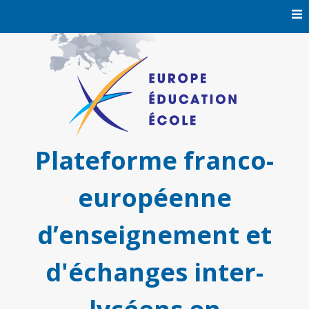
Skip
to
content
Plateforme franco-
européenne
d’enseignement et
d'échanges inter-