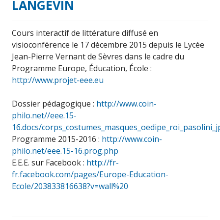
LANGEVIN
Cours interactif de littérature diffusé en
visioconférence le 17 décembre 2015 depuis le Lycée
Jean-Pierre Vernant de Sèvres dans le cadre du
Programme Europe, Éducation, École :
http://www.projet-eee.eu
Dossier pédagogique :
http://www.coin-
philo.net//eee.15-
16.docs/corps_costumes_masques_oedipe_roi_pasolini_jp
Programme 2015-2016 :
http://www.coin-
philo.net/eee.15-16.prog.php
E.E.E. sur Facebook :
http://fr-
fr.facebook.com/pages/Europe-Education-
Ecole/203833816638?v=wall%20