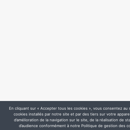
En cliquant sur « Accepter tous les cookies », vous consentez au
cookies installés par notre site et par des tiers sur votre apparei
d’amélioration de la navigation sur le site, de la réalisation de st
d’audience conformément à notre Politique de gestion des c