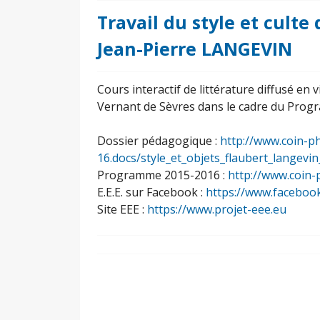
Travail du style et cult
Jean-Pierre LANGEVIN
Cours interactif de littérature diffusé en
Vernant de Sèvres dans le cadre du Prog
Dossier pédagogique :
http://www.coin-ph
16.docs/style_et_objets_flaubert_langevin
Programme 2015-2016 :
http://www.coin-
E.E.E. sur Facebook :
https://www.faceboo
Site EEE :
https://www.projet-eee.eu