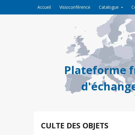
Skip to content
Accueil
Visioconférence
Catalogue
C
Plateforme 
d'échange
CULTE DES OBJETS