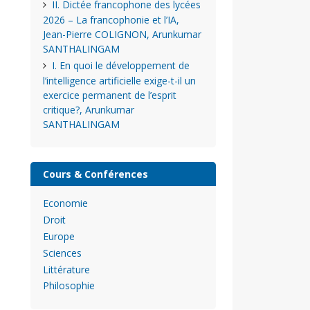
II. Dictée francophone des lycées
2026 – La francophonie et l’IA,
Jean-Pierre COLIGNON, Arunkumar
SANTHALINGAM
I. En quoi le développement de
l’intelligence artificielle exige-t-il un
exercice permanent de l’esprit
critique?, Arunkumar
SANTHALINGAM
Cours & Conférences
Economie
Droit
Europe
Sciences
Littérature
Philosophie