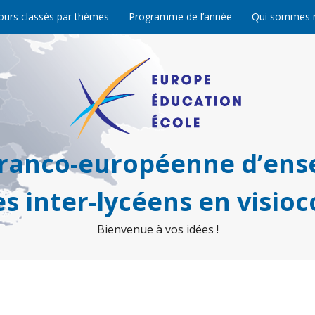
ours classés par thèmes
Programme de l’année
Qui sommes 
franco-européenne d’ens
s inter-lycéens en visio
Bienvenue à vos idées !